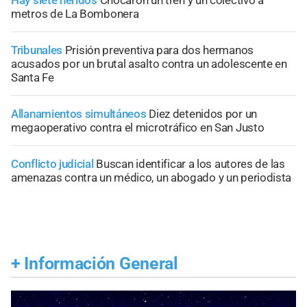
Hay siete heridos
Chocaron un tren y un colectivo a
metros de La Bombonera
Tribunales
Prisión preventiva para dos hermanos
acusados por un brutal asalto contra un adolescente en
Santa Fe
Allanamientos simultáneos
Diez detenidos por un
megaoperativo contra el microtráfico en San Justo
Conflicto judicial
Buscan identificar a los autores de las
amenazas contra un médico, un abogado y un periodista
+
Información General