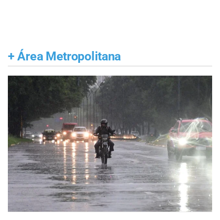
+
Área Metropolitana