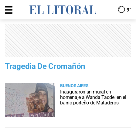
9°
Tragedia De Cromañón
BUENOS AIRES
Inauguraron un mural en
homenaje a Wanda Taddei en el
barrio porteño de Mataderos