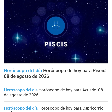
Horóscopo del día
Horóscopo de hoy para Piscis:
08 de agosto de 2026
Horóscopo del día
Horóscopo de hoy para Acuario: 08
de agosto de 2026
Horóscopo del día
Horóscopo de hoy para Capricornio: