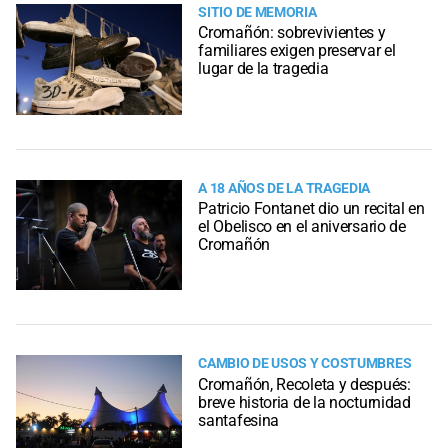
SITIO DE MEMORIA
Cromañón: sobrevivientes y
familiares exigen preservar el
lugar de la tragedia
A 18 AÑOS DE LA TRAGEDIA
Patricio Fontanet dio un recital en
el Obelisco en el aniversario de
Cromañón
CAMBIO DE USOS Y COSTUMBRES
Cromañón, Recoleta y después:
breve historia de la nocturnidad
santafesina