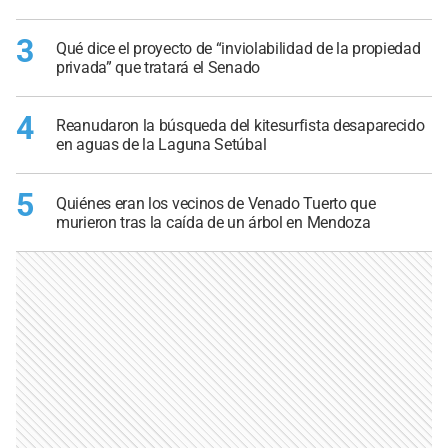
3
Qué dice el proyecto de “inviolabilidad de la propiedad
privada” que tratará el Senado
4
Reanudaron la búsqueda del kitesurfista desaparecido
en aguas de la Laguna Setúbal
5
Quiénes eran los vecinos de Venado Tuerto que
murieron tras la caída de un árbol en Mendoza