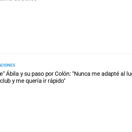
ACIONES
" Ábila y su paso por Colón: "Nunca me adapté al l
 club y me quería ir rápido"