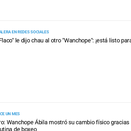
LERA EN REDES SOCIALES
Flaco" le dijo chau al otro "Wanchope": ¡está listo pa
CE UN MES
ro: Wanchope Ábila mostró su cambio físico gracias
rutina de boxeo