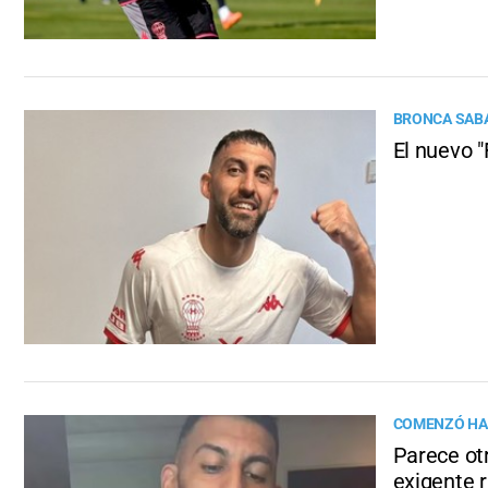
BRONCA SABA
El nuevo "
COMENZÓ HA
Parece ot
exigente 