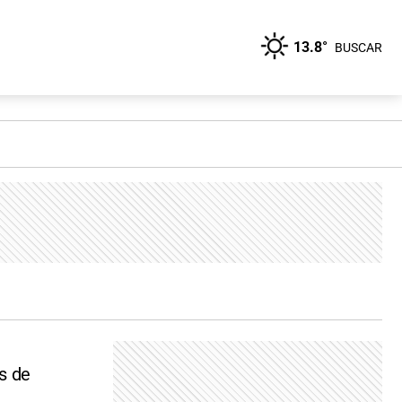
13.8°
BUSCAR
s de