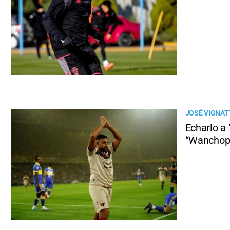
JOSÉ VIGNATT
Echarlo a 
“Wanchop