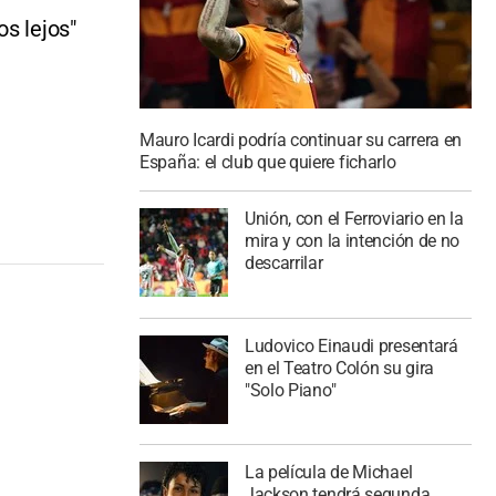
s lejos"
Mauro Icardi podría continuar su carrera en
España: el club que quiere ficharlo
Unión, con el Ferroviario en la
mira y con la intención de no
descarrilar
Ludovico Einaudi presentará
en el Teatro Colón su gira
"Solo Piano"
La película de Michael
Jackson tendrá segunda