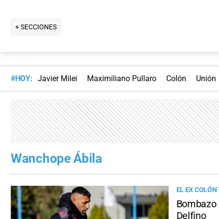
+ SECCIONES
#HOY:
Javier Milei
Maximiliano Pullaro
Colón
Unión
Wanchope Ábila
EL EX COLÓN 
Bombazo e
Delfino