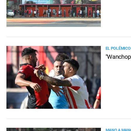
EL POLÉMICO
"Wanchope
MANO A MANO