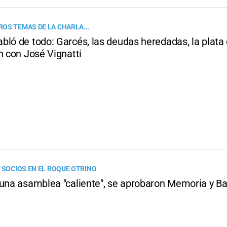
OS TEMAS DE LA CHARLA...
ló de todo: Garcés, las deudas heredadas, la plata 
n con José Vignatti
0 SOCIOS EN EL ROQUE OTRINO
 una asamblea "caliente", se aprobaron Memoria y B