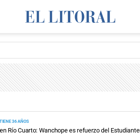
TIENE 36 AÑOS
n Río Cuarto: Wanchope es refuerzo del Estudiante