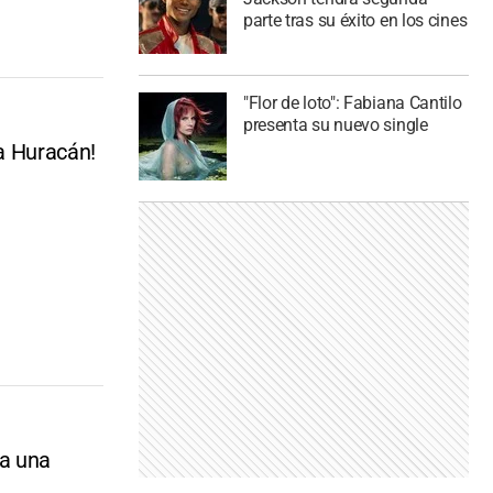
parte tras su éxito en los cines
"Flor de loto": Fabiana Cantilo
presenta su nuevo single
ra Huracán!
 a una