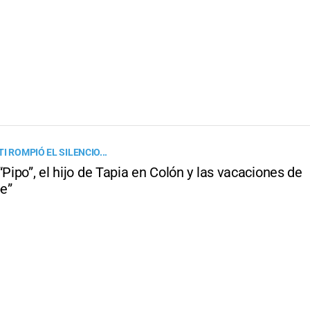
I ROMPIÓ EL SILENCIO...
“Pipo”, el hijo de Tapia en Colón y las vacaciones de
e”