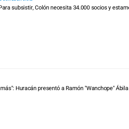
ara subsistir, Colón necesita 34.000 socios y estamo
 más": Huracán presentó a Ramón "Wanchope" Ábila