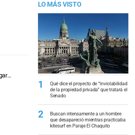
LO MÁS VISTO
ugar…
1
Qué dice el proyecto de “inviolabilidad
de la propiedad privada” que tratará el
Senado
2
Buscan intensamente a un hombre
que desapareció mientras practicaba
kitesurf en Paraje El Chaquito