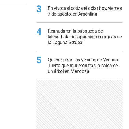
3
En vivo: así cotiza el dólar hoy, viernes
7 de agosto, en Argentina
4
Reanudaron la búsqueda del
kitesurfista desaparecido en aguas de
la Laguna Setúbal
5
Quiénes eran los vecinos de Venado
Tuerto que murieron tras la caída de
un árbol en Mendoza