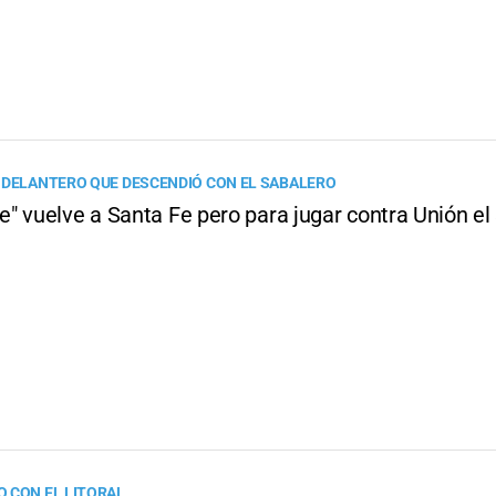
 DELANTERO QUE DESCENDIÓ CON EL SABALERO
" vuelve a Santa Fe pero para jugar contra Unión el
 CON EL LITORAL