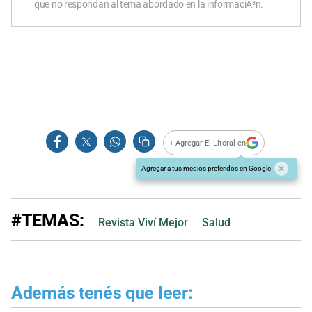
que no respondan al tema abordado en la informaciÃ³n.
+ Agregar El Litoral en
Agregar a tus medios preferidos en Google
#TEMAS:
Revista Viví Mejor
Salud
Además tenés que leer: