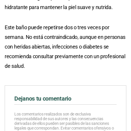
hidratante para mantener la piel suave y nutrida.
Este baño puede repetirse dos o tres veces por
semana. No está contraindicado, aunque en personas
con heridas abiertas, infecciones o diabetes se
recomienda consultar previamente con un profesional
de salud.
Dejanos tu comentario
Los comentarios realizados son de exclusiva
responsabilidad de sus autores y las consecuencias
derivadas de ellos pueden ser pasibles de las sanciones
legales que correspondan. Evitar comentarios ofensivos o