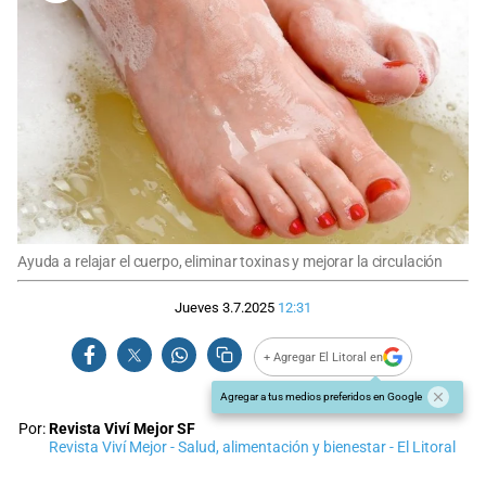
Ayuda a relajar el cuerpo, eliminar toxinas y mejorar la circulación
Jueves 3.7.2025
12:31
+ Agregar El Litoral en
Agregar a tus medios preferidos en Google
Por:
Revista Viví Mejor SF
Revista Viví Mejor - Salud, alimentación y bienestar - El Litoral