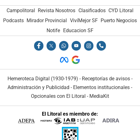
Campolitoral
Revista Nosotros
Clasificados
CYD Litoral
Podcasts
Mirador Provincial
VivíMejor SF
Puerto Negocios
Notife
Educacion SF
Hemeroteca Digital (1930-1979)
-
Receptorías de avisos
-
Administración y Publicidad
-
Elementos institucionales
-
Opcionales con El Litoral
-
MediaKit
El Litoral es miembro de: