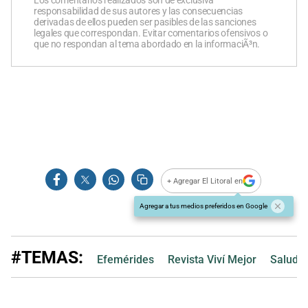
Los comentarios realizados son de exclusiva
responsabilidad de sus autores y las consecuencias
derivadas de ellos pueden ser pasibles de las sanciones
legales que correspondan. Evitar comentarios ofensivos o
que no respondan al tema abordado en la informaciÃ³n.
+ Agregar El Litoral en
Agregar a tus medios preferidos en Google
#TEMAS:
Efemérides
Revista Viví Mejor
Salud