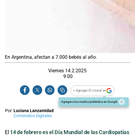
En Argentina, afectan a 7.000 bebés al año.
Viernes 14.2.2025
9:00
+ Agregar El Litoral en
Agregar a tus medios preferidos en Google
Por:
Luciana Lanzamidad
Contenidos Digitales
El
14 de febrero es el Día Mundial de las Cardiopatías