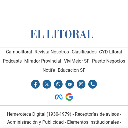
Campolitoral
Revista Nosotros
Clasificados
CYD Litoral
Podcasts
Mirador Provincial
VivíMejor SF
Puerto Negocios
Notife
Educacion SF
Hemeroteca Digital (1930-1979)
-
Receptorías de avisos
-
Administración y Publicidad
-
Elementos institucionales
-