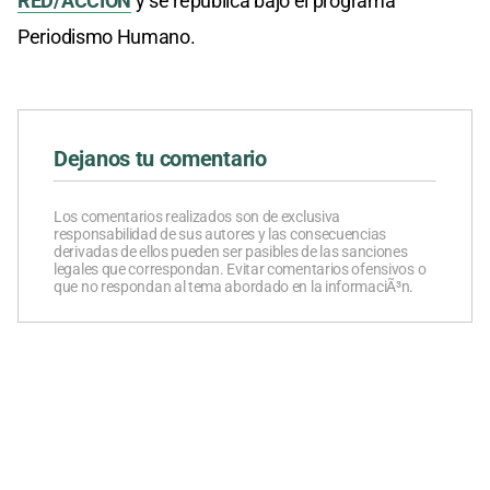
RED/ACCIÓN
y se republica bajo el programa
Periodismo Humano.
Dejanos tu comentario
Los comentarios realizados son de exclusiva
responsabilidad de sus autores y las consecuencias
derivadas de ellos pueden ser pasibles de las sanciones
legales que correspondan. Evitar comentarios ofensivos o
que no respondan al tema abordado en la informaciÃ³n.