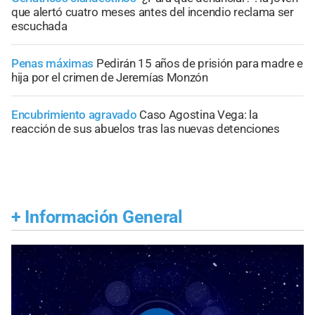
que alertó cuatro meses antes del incendio reclama ser
escuchada
Penas máximas
Pedirán 15 años de prisión para madre e
hija por el crimen de Jeremías Monzón
Encubrimiento agravado
Caso Agostina Vega: la
reacción de sus abuelos tras las nuevas detenciones
+
Información General