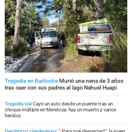
Tragedia en Bariloche
Murió una nena de 3 años
tras caer con sus padres al lago Nahuel Huapi
Tragedia vial
Cayó un auto desde un puente tras un
choque múltiple en Mendoza: hay un muerto y varios
heridos
Geriátricos clandestinos
"¿Para qué denunciar?": la joven