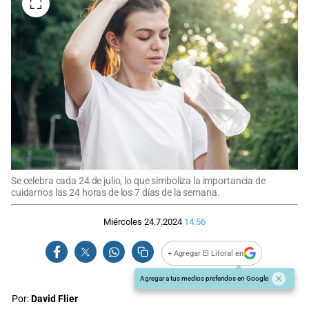
Se celebra cada 24 de julio, lo que simboliza la importancia de
cuidarnos las 24 horas de los 7 días de la semana.
Miércoles 24.7.2024
14:56
+ Agregar El Litoral en
Agregar a tus medios preferidos en Google
Por:
David Flier