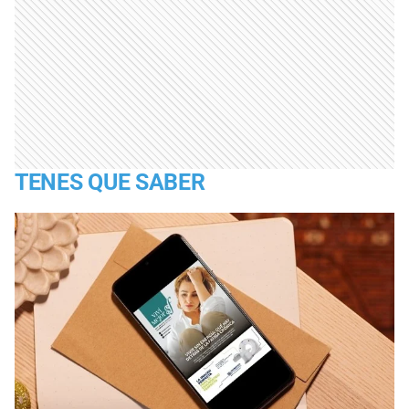
TENES QUE SABER