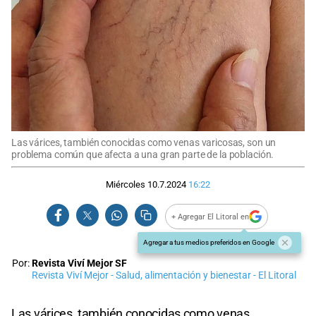
Las várices, también conocidas como venas varicosas, son un
problema común que afecta a una gran parte de la población.
Miércoles 10.7.2024
16:22
+ Agregar El Litoral en
Agregar a tus medios preferidos en Google
Por:
Revista Viví Mejor SF
Revista Viví Mejor - Salud, alimentación y bienestar - El Litoral
Las várices, también conocidas como venas