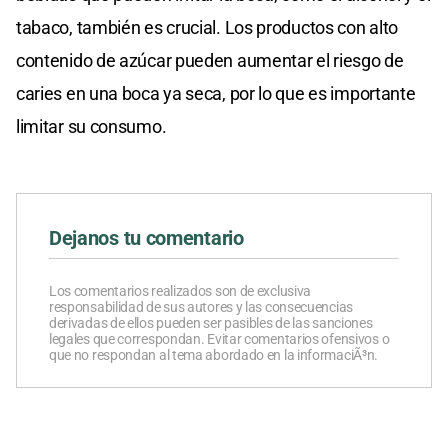
tabaco, también es crucial. Los productos con alto
contenido de azúcar pueden aumentar el riesgo de
caries en una boca ya seca, por lo que es importante
limitar su consumo.
Dejanos tu comentario
Los comentarios realizados son de exclusiva
responsabilidad de sus autores y las consecuencias
derivadas de ellos pueden ser pasibles de las sanciones
legales que correspondan. Evitar comentarios ofensivos o
que no respondan al tema abordado en la informaciÃ³n.