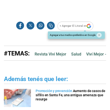
+ Agregar El Litoral en
Agregar a tus medios preferidos en Google
#TEMAS:
Revista Viví Mejor
Salud
Viví Mejor - 
Además tenés que leer:
Promoción y prevención
Aumento de casos de
sífilis en Santa Fe, una antigua amenaza que
resurge