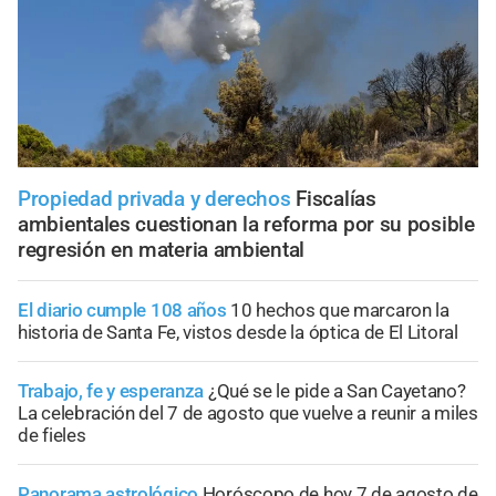
Propiedad privada y derechos
Fiscalías
ambientales cuestionan la reforma por su posible
regresión en materia ambiental
El diario cumple 108 años
10 hechos que marcaron la
historia de Santa Fe, vistos desde la óptica de El Litoral
Trabajo, fe y esperanza
¿Qué se le pide a San Cayetano?
La celebración del 7 de agosto que vuelve a reunir a miles
de fieles
Panorama astrológico
Horóscopo de hoy 7 de agosto de