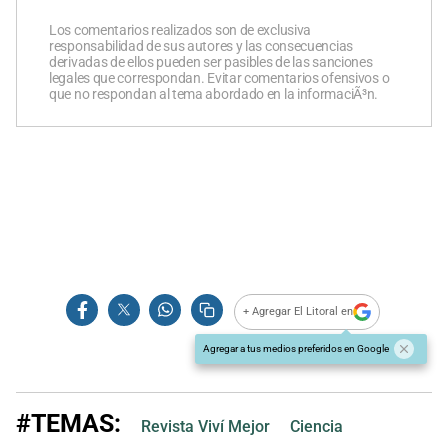
Los comentarios realizados son de exclusiva
responsabilidad de sus autores y las consecuencias
derivadas de ellos pueden ser pasibles de las sanciones
legales que correspondan. Evitar comentarios ofensivos o
que no respondan al tema abordado en la informaciÃ³n.
+ Agregar El Litoral en
Agregar a tus medios preferidos en Google
#TEMAS:
Revista Viví Mejor
Ciencia