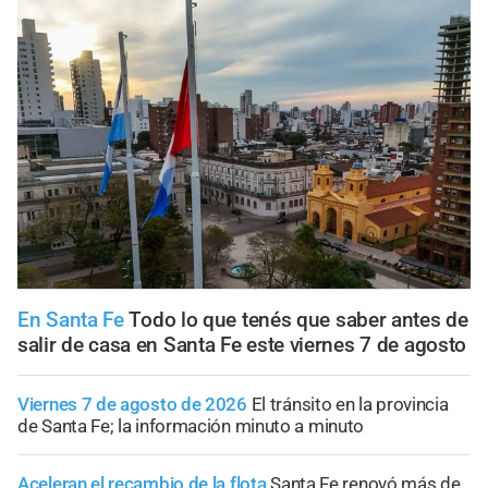
En Santa Fe
Todo lo que tenés que saber antes de
salir de casa en Santa Fe este viernes 7 de agosto
Viernes 7 de agosto de 2026
El tránsito en la provincia
de Santa Fe; la información minuto a minuto
Aceleran el recambio de la flota
Santa Fe renovó más de