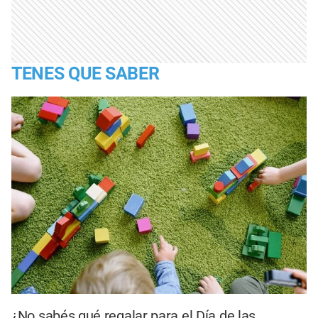
TENES QUE SABER
¿No sabés qué regalar para el Día de las