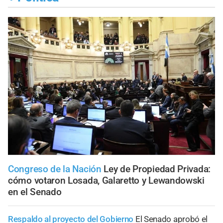
Congreso de la Nación
Ley de Propiedad Privada:
cómo votaron Losada, Galaretto y Lewandowski
en el Senado
Respaldo al proyecto del Gobierno
El Senado aprobó el