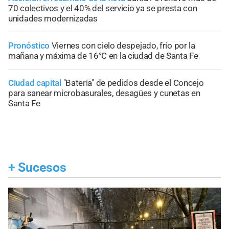
70 colectivos y el 40% del servicio ya se presta con
unidades modernizadas
Pronóstico
Viernes con cielo despejado, frío por la
mañana y máxima de 16°C en la ciudad de Santa Fe
Ciudad capital
"Batería" de pedidos desde el Concejo
para sanear microbasurales, desagües y cunetas en
Santa Fe
+
Sucesos