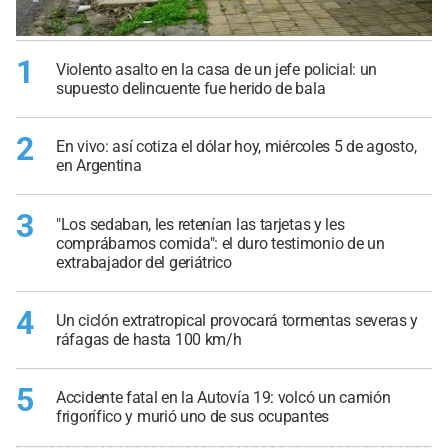
1
Violento asalto en la casa de un jefe policial: un
supuesto delincuente fue herido de bala
2
En vivo: así cotiza el dólar hoy, miércoles 5 de agosto,
en Argentina
3
"Los sedaban, les retenían las tarjetas y les
comprábamos comida": el duro testimonio de un
extrabajador del geriátrico
4
Un ciclón extratropical provocará tormentas severas y
ráfagas de hasta 100 km/h
5
Accidente fatal en la Autovía 19: volcó un camión
frigorífico y murió uno de sus ocupantes