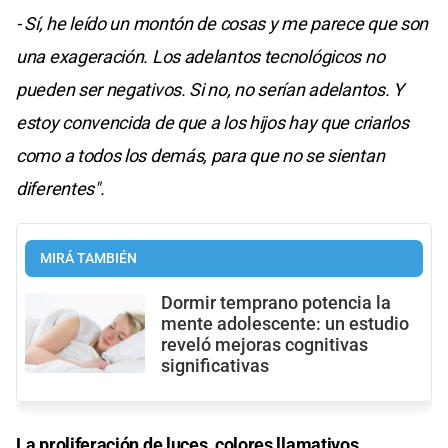
- Sí, he leído un montón de cosas y me parece que son
una exageración. Los adelantos tecnológicos no
pueden ser negativos. Si no, no serían adelantos. Y
estoy convencida de que a los hijos hay que criarlos
como a todos los demás, para que no se sientan
diferentes".
MIRÁ TAMBIÉN
Dormir temprano potencia la
mente adolescente: un estudio
reveló mejoras cognitivas
significativas
La proliferación de luces, colores llamativos,