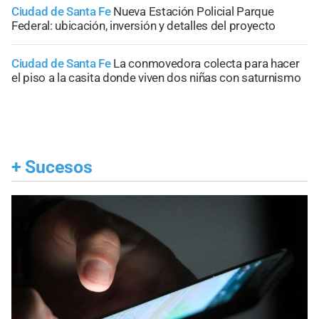
Ciudad de Santa Fe
Nueva Estación Policial Parque
Federal: ubicación, inversión y detalles del proyecto
Ciudad de Santa Fe
La conmovedora colecta para hacer
el piso a la casita donde viven dos niñas con saturnismo
+
Sucesos