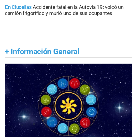
En Clucellas
Accidente fatal en la Autovía 19: volcó un
camión frigorífico y murió uno de sus ocupantes
+
Información General