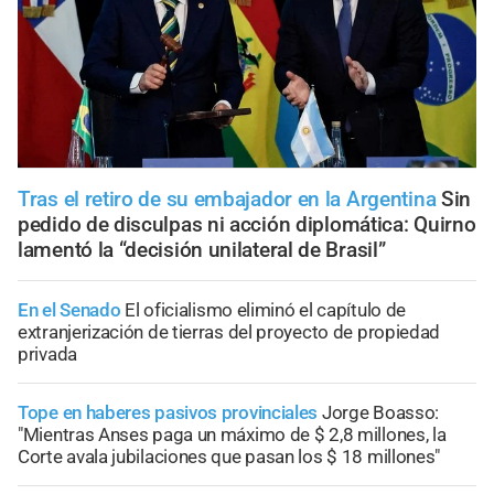
Tras el retiro de su embajador en la Argentina
Sin
pedido de disculpas ni acción diplomática: Quirno
lamentó la “decisión unilateral de Brasil”
En el Senado
El oficialismo eliminó el capítulo de
extranjerización de tierras del proyecto de propiedad
privada
Tope en haberes pasivos provinciales
Jorge Boasso:
"Mientras Anses paga un máximo de $ 2,8 millones, la
Corte avala jubilaciones que pasan los $ 18 millones"