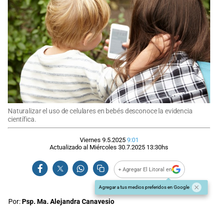
Naturalizar el uso de celulares en bebés desconoce la evidencia
científica.
Viernes 9.5.2025
9:01
Actualizado al
Miércoles 30.7.2025
13:30
hs
+ Agregar El Litoral en
Agregar a tus medios preferidos en Google
Por:
Psp. Ma. Alejandra Canavesio