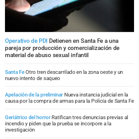
Operativo de PDI
Detienen en Santa Fe a una
pareja por producción y comercialización de
material de abuso sexual infantil
Santa Fe
Otro tren descarrilado en la zona oeste y un
nuevo intento de saqueo
Apelación de la preliminar
Nueva instancia judicial en la
causa por la compra de armas para la Policía de Santa Fe
Geriátrico del horror
Ratifican tres denuncias previas al
incendio y piden que la prueba se incorpore a la
investigación