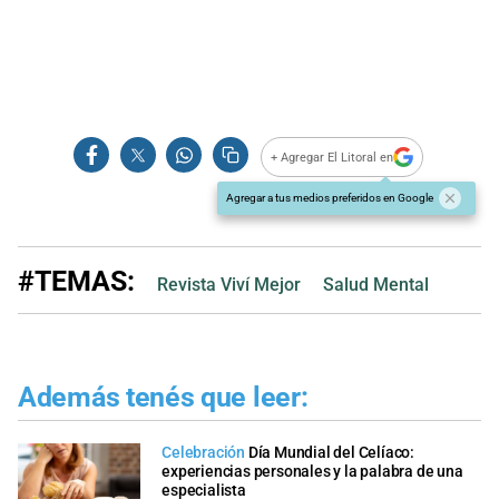
+ Agregar El Litoral en
Agregar a tus medios preferidos en Google
#TEMAS:
Revista Viví Mejor
Salud Mental
Además tenés que leer:
Celebración
Día Mundial del Celíaco:
experiencias personales y la palabra de una
especialista