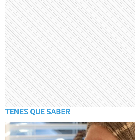
TENES QUE SABER