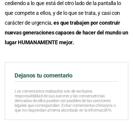
cediendo a lo que está del otro lado de la pantalla lo
que compete a ellos, y de lo que se trata, y casi con
carácter de urgencia,
es que trabajen por construir
nuevas generaciones capaces de hacer del mundo un
lugar HUMANAMENTE mejor.
Dejanos tu comentario
Los comentarios realizados son de exclusiva
responsabilidad de sus autores y las consecuencias
derivadas de ellos pueden ser pasibles de las sanciones
legales que correspondan. Evitar comentarios ofensivos o
que no respondan al tema abordado en la informaciÃ³n.