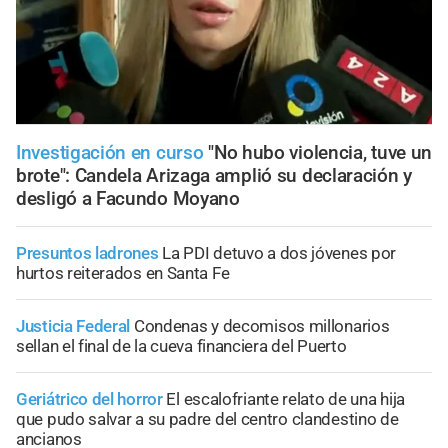
Investigación en curso
"No hubo violencia, tuve un
brote": Candela Arizaga amplió su declaración y
desligó a Facundo Moyano
Presuntos ladrones
La PDI detuvo a dos jóvenes por
hurtos reiterados en Santa Fe
Justicia Federal
Condenas y decomisos millonarios
sellan el final de la cueva financiera del Puerto
Geriátrico del horror
El escalofriante relato de una hija
que pudo salvar a su padre del centro clandestino de
ancianos