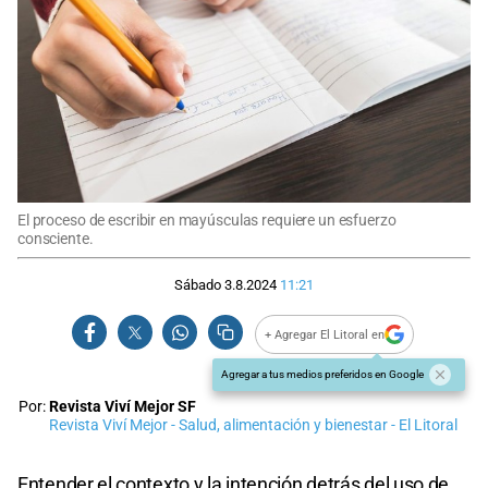
El proceso de escribir en mayúsculas requiere un esfuerzo
consciente.
Sábado 3.8.2024
11:21
+ Agregar El Litoral en
Agregar a tus medios preferidos en Google
Por:
Revista Viví Mejor SF
Revista Viví Mejor - Salud, alimentación y bienestar - El Litoral
Entender el contexto y la intención detrás del uso de