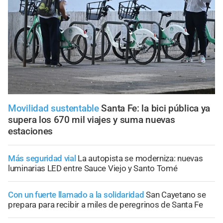
Movilidad sustentable
Santa Fe: la bici pública ya
supera los 670 mil viajes y suma nuevas
estaciones
Más seguridad vial
La autopista se moderniza: nuevas
luminarias LED entre Sauce Viejo y Santo Tomé
Con un fuerte llamado a la solidaridad
San Cayetano se
prepara para recibir a miles de peregrinos de Santa Fe