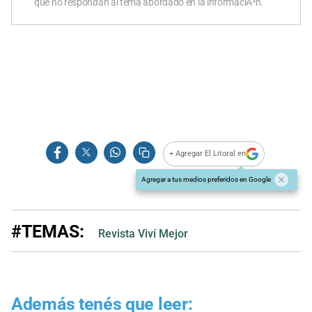
que no respondan al tema abordado en la informaciÃ³n.
+ Agregar El Litoral en
Agregar a tus medios preferidos en Google
#TEMAS:
Revista Viví Mejor
Además tenés que leer: