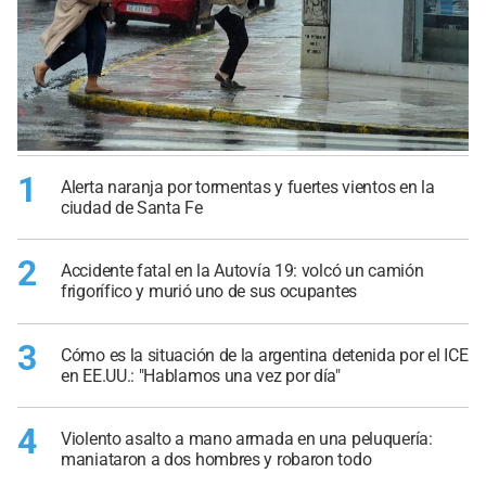
1
Alerta naranja por tormentas y fuertes vientos en la
ciudad de Santa Fe
2
Accidente fatal en la Autovía 19: volcó un camión
frigorífico y murió uno de sus ocupantes
3
Cómo es la situación de la argentina detenida por el ICE
en EE.UU.: "Hablamos una vez por día"
4
Violento asalto a mano armada en una peluquería:
maniataron a dos hombres y robaron todo