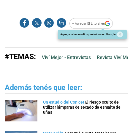
+ Agregar El Litoral en
Agregar a tus medios preferidos en Google
#TEMAS:
Viví Mejor - Entrevistas
Revista Viví Mejo
Además tenés que leer:
Un estudio del Conicet
El riesgo oculto de
utilizar lámparas de secado de esmalte de
uñas