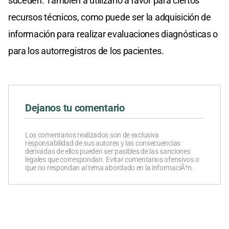
suceden. También a utilizarlo a favor para ciertos
recursos técnicos, como puede ser la adquisición de
información para realizar evaluaciones diagnósticas o
para los autorregistros de los pacientes.
Dejanos tu comentario
Los comentarios realizados son de exclusiva
responsabilidad de sus autores y las consecuencias
derivadas de ellos pueden ser pasibles de las sanciones
legales que correspondan. Evitar comentarios ofensivos o
que no respondan al tema abordado en la informaciÃ³n.