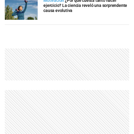
Motivación
¿Por qué cuesta tanto hacer
ejercicio? La ciencia reveló una sorprendente
causa evolutiva