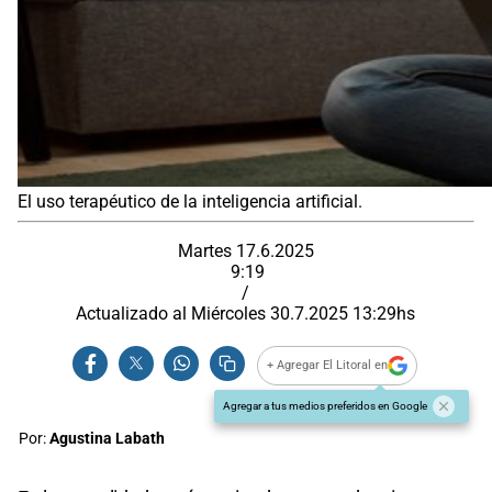
El uso terapéutico de la inteligencia artificial.
Martes 17.6.2025
9:19
/
Actualizado al
Miércoles 30.7.2025
13:29
hs
+ Agregar El Litoral en
Agregar a tus medios preferidos en Google
Por:
Agustina Labath