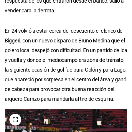
respuesta de los que entraron desde el banco, salió a
vender cara la derrota.
En 24 volvió a estar cerca del descuento el elenco de
Biggeri, con un nuevo disparo de Bruno Medina que el
golero local despejó con dificultad. En un partido de ida
y vuelta y donde el mediocampo era zona de tránsito,
la siguiente ocasión de gol fue para Colón y para Lago,
que apareció por sorpresa en el centro del área y ganó
de cabeza para provocar otra buena reacción del
arquero Carrizo para mandarla al tiro de esquina.