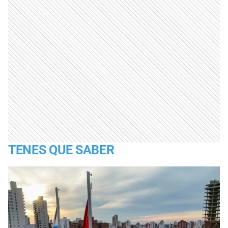
TENES QUE SABER