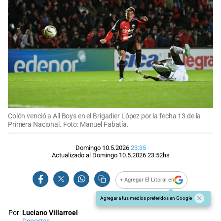
Colón venció a All Boys en el Brigadier López por la fecha 13 de la
Primera Nacional. Foto: Manuel Fabatía.
Domingo 10.5.2026
23:35
Actualizado al
Domingo 10.5.2026
23:52
hs
+ Agregar El Litoral en
Agregar a tus medios preferidos en Google
Por:
Luciano Villarroel