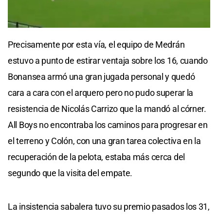
0
seconds
Precisamente por esta vía, el equipo de Medrán
of
0
estuvo a punto de estirar ventaja sobre los 16, cuando
seconds
Bonansea armó una gran jugada personal y quedó
cara a cara con el arquero pero no pudo superar la
resistencia de Nicolás Carrizo que la mandó al córner.
All Boys no encontraba los caminos para progresar en
el terreno y Colón, con una gran tarea colectiva en la
recuperación de la pelota, estaba más cerca del
segundo que la visita del empate.
La insistencia sabalera tuvo su premio pasados los 31,