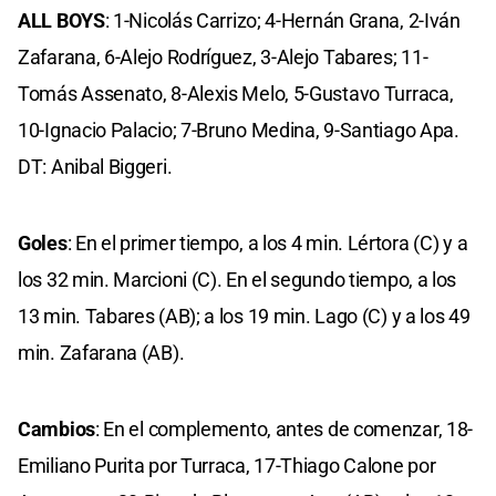
ALL BOYS
: 1-Nicolás Carrizo; 4-Hernán Grana, 2-Iván
Zafarana, 6-Alejo Rodríguez, 3-Alejo Tabares; 11-
Tomás Assenato, 8-Alexis Melo, 5-Gustavo Turraca,
10-Ignacio Palacio; 7-Bruno Medina, 9-Santiago Apa.
DT: Anibal Biggeri.
Goles
: En el primer tiempo, a los 4 min. Lértora (C) y a
los 32 min. Marcioni (C). En el segundo tiempo, a los
13 min. Tabares (AB); a los 19 min. Lago (C) y a los 49
min. Zafarana (AB).
Cambios
: En el complemento, antes de comenzar, 18-
Emiliano Purita por Turraca, 17-Thiago Calone por