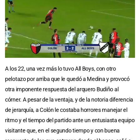
0
seconds
A los 22, una vez más lo tuvo All Boys, con otro
of
17
pelotazo por arriba que le quedó a Medina y provocó
seconds
otra imponente respuesta del arquero Budiño al
córner. A pesar de la ventaja, y de la notoria diferencia
de jerarquía, a Colón le costaba horrores manejar el
ritmo y el tiempo del partido ante un entusiasta equipo
visitante que, en el segundo tiempo y con buena