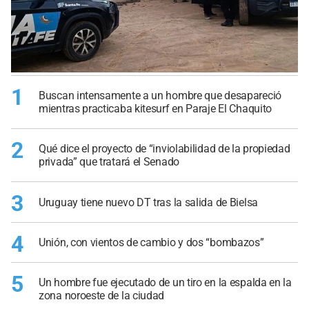
1
Buscan intensamente a un hombre que desapareció
mientras practicaba kitesurf en Paraje El Chaquito
2
Qué dice el proyecto de “inviolabilidad de la propiedad
privada” que tratará el Senado
3
Uruguay tiene nuevo DT tras la salida de Bielsa
4
Unión, con vientos de cambio y dos “bombazos”
5
Un hombre fue ejecutado de un tiro en la espalda en la
zona noroeste de la ciudad