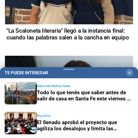
"La Scaloneta literaria" llegó a la instancia final:
cuando las palabras salen a la cancha en equipo
TE PUEDE INTERESAR
✕
ÁREA METROPOLITANA
Todo lo que tenés que saber antes de
salir de casa en Santa Fe este viernes 7
de agosto
POLÍTICA
El Senado aprobó el proyecto que
agiliza los desalojos y limita las
expropiaciones