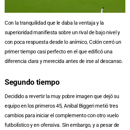
0
seconds
Con la tranquilidad que le daba la ventaja y la
of
0
superioridad manifiesta sobre un rival de bajo nivel y
seconds
con poca respuesta desde lo anímico, Colón cerró un
primer tiempo casi perfecto en el que edificó una
diferencia clara y merecida antes de irse al descanso.
Segundo tiempo
Decidido a revertir la muy pobre imagen que dejó su
equipo en los primeros 45, Anibal Biggeri metió tres
cambios para iniciar el complemento con otro vuelo
futbolístico y en ofensiva. Sin embargo, y a pesar de