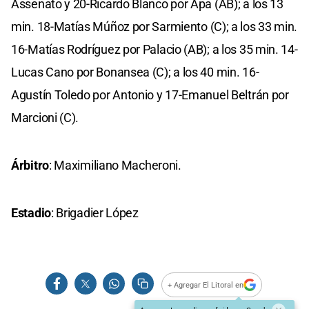
Assenato y 20-Ricardo Blanco por Apa (AB); a los 13
min. 18-Matías Múñoz por Sarmiento (C); a los 33 min.
16-Matías Rodríguez por Palacio (AB); a los 35 min. 14-
Lucas Cano por Bonansea (C); a los 40 min. 16-
Agustín Toledo por Antonio y 17-Emanuel Beltrán por
Marcioni (C).
Árbitro
: Maximiliano Macheroni.
Estadio
: Brigadier López
+ Agregar El Litoral en