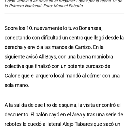
Colón venció a All Boys en el Brigadier López por la fecha 13 de
la Primera Nacional. Foto: Manuel Fabatía.
Sobre los 10, nuevamente lo tuvo Bonansea,
conectando con dificultad un centro que llegó desde la
derecha y envió a las manos de Carrizo. En la
siguiente avisó All Boys, con una buena maniobra
colectiva que finalizó con un potente zurdazo de
Calone que el arquero local mandó al córner con una
sola mano.
A la salida de ese tiro de esquina, la visita encontró el
descuento. El balón cayó en el área y tras una serie de
rebotes le quedó al lateral Alejo Tabares que sacó un