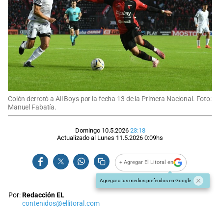
Colón derrotó a All Boys por la fecha 13 de la Primera Nacional. Foto:
Manuel Fabatía.
Domingo 10.5.2026
23:18
Actualizado al
Lunes 11.5.2026
0:09
hs
+ Agregar El Litoral en
Agregar a tus medios preferidos en Google
Por:
Redacción EL
contenidos@ellitoral.com