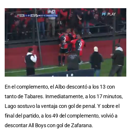
Cargando anuncio
0
of
En el complemento, el Albo descontó a los 13 con
18
seconds
tanto de Tabares. Inmediatamente, a los 17 minutos,
Lago sostuvo la ventaja con gol de penal. Y sobre el
final del partido, a los 49 del complemento, volvió a
descontar All Boys con gol de Zafarana.