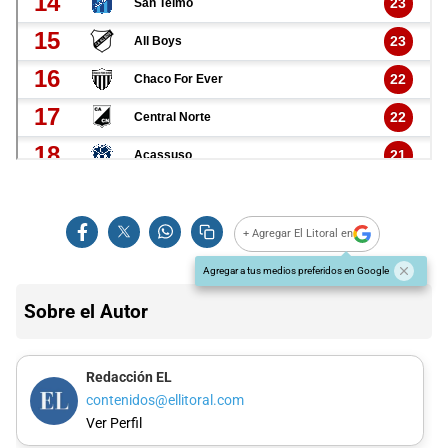
+ Agregar El Litoral en
Agregar a tus medios preferidos en Google
Sobre el Autor
Redacción EL
contenidos@ellitoral.com
Ver Perfil