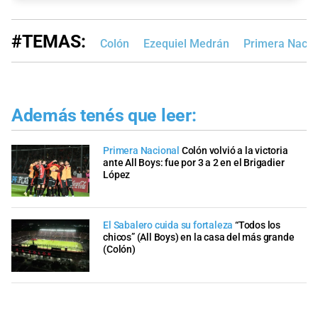
#TEMAS:
Colón
Ezequiel Medrán
Primera Nacio
Además tenés que leer:
Primera Nacional
Colón volvió a la victoria
ante All Boys: fue por 3 a 2 en el Brigadier
López
El Sabalero cuida su fortaleza
“Todos los
chicos” (All Boys) en la casa del más grande
(Colón)