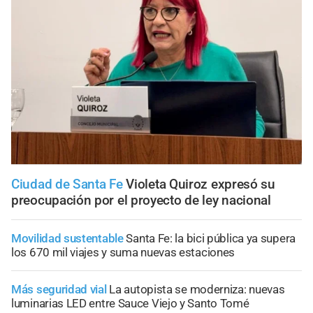
Ciudad de Santa Fe
Violeta Quiroz expresó su
preocupación por el proyecto de ley nacional
Movilidad sustentable
Santa Fe: la bici pública ya supera
los 670 mil viajes y suma nuevas estaciones
Más seguridad vial
La autopista se moderniza: nuevas
luminarias LED entre Sauce Viejo y Santo Tomé