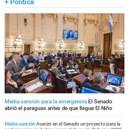
+
Política
Media sanción para la emergencia
El Senado
abrió el paraguas antes de que llegue El Niño
Media sanción
Avanzó en el Senado un proyecto para la