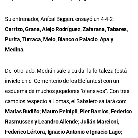
Su entrenador, Aníbal Biggeri, ensayó un 4-4-2:
Carrizo, Grana, Alejo Rodríguez, Zafarana, Tabares,
Purita, Turraca, Melo, Blanco o Palacio, Apa y
Medina.
Del otro lado, Medrán sale a cuidar la fortaleza (está
invicto en el Cementerio de los Elefantes) con un
esquema de muchos jugadores “ofensivos”. Con tres
cambios respecto a Lomas, el Sabalero saltará con:
Matías Budiño; Mauro Peinipil, Pier Barrios, Federico
Rasmussen y Leandro Allende; Julián Marcioni,
Federico Lértora, Ignacio Antonio e Ignacio Lago;