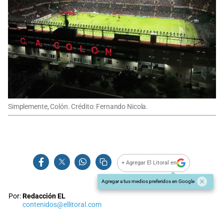
Simplemente, Colón. Crédito: Fernando Nicola.
+ Agregar El Litoral en
Agregar a tus medios preferidos en Google
Por:
Redacción EL
contenidos@ellitoral.com