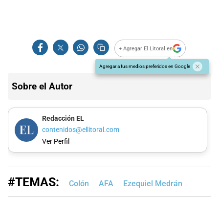
+ Agregar El Litoral en
Agregar a tus medios preferidos en Google
Sobre el Autor
Redacción EL
contenidos@ellitoral.com
Ver Perfil
#TEMAS:
Colón
AFA
Ezequiel Medrán