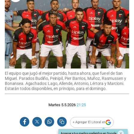
El equipo que jugó el mejor partido, hasta ahora, que fue el de San
Miguel. Parados Budiño, Peinipil, Pier Barrios, Muñoz, Rasmussen y
Bonansea. Agachados: Lago, Allende, Antonio, Lértora y Marcioni.
Estarán todos disponibles, en principio, para el domingo.
Martes 5.5.2026
21:25
+ Agregar El Litoral en
Agregar a tus medios preferidos en Google