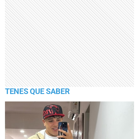
TENES QUE SABER