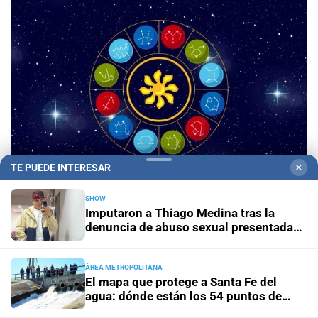
TE PUEDE INTERESAR
✕
SHOW
Panorama astrológico
Horóscopo de hoy 8 de
Imputaron a Thiago Medina tras la
agosto de 2026
denuncia de abuso sexual presentada
por su prima
Horóscopo del día
Horóscopo de hoy para Piscis: 08 de
ÁREA METROPOLITANA
agosto de 2026
El mapa que protege a Santa Fe del
agua: dónde están los 54 puntos de
bombeo
Horóscopo del día
Horóscopo de hoy para Acuario: 08