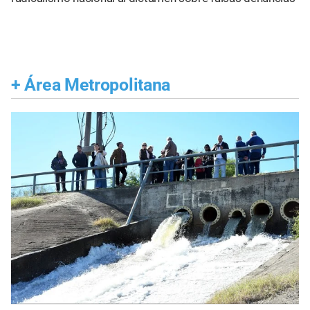
+
Área Metropolitana