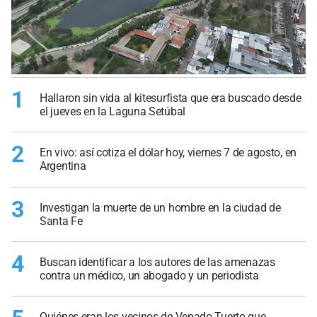
1
Hallaron sin vida al kitesurfista que era buscado desde
el jueves en la Laguna Setúbal
2
En vivo: así cotiza el dólar hoy, viernes 7 de agosto, en
Argentina
3
Investigan la muerte de un hombre en la ciudad de
Santa Fe
4
Buscan identificar a los autores de las amenazas
contra un médico, un abogado y un periodista
Quiénes eran los vecinos de Venado Tuerto que