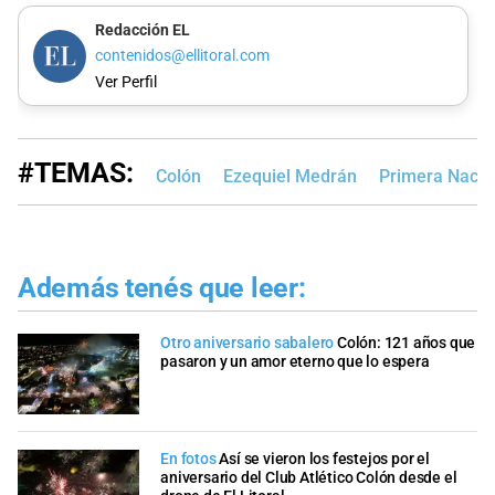
Redacción EL
contenidos@ellitoral.com
Ver Perfil
#TEMAS:
Colón
Ezequiel Medrán
Primera Nacio
Además tenés que leer:
Otro aniversario sabalero
Colón: 121 años que
pasaron y un amor eterno que lo espera
En fotos
Así se vieron los festejos por el
aniversario del Club Atlético Colón desde el