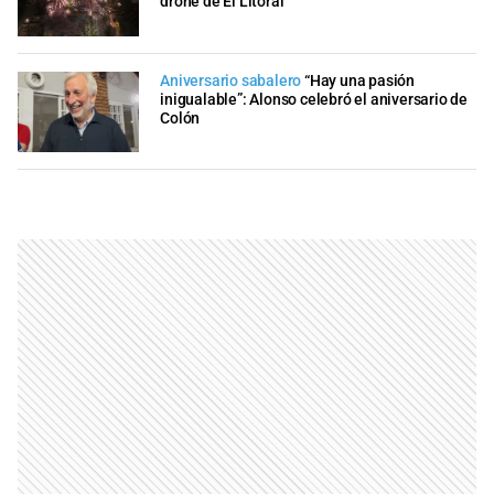
drone de El Litoral
Aniversario sabalero
“Hay una pasión
inigualable”: Alonso celebró el aniversario de
Colón