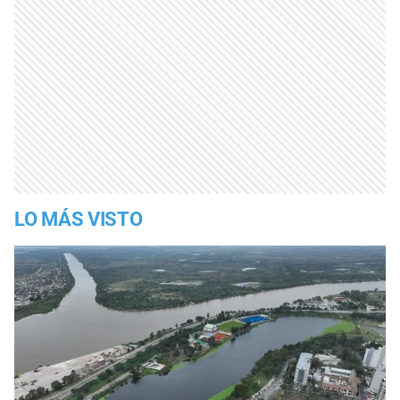
LO MÁS VISTO