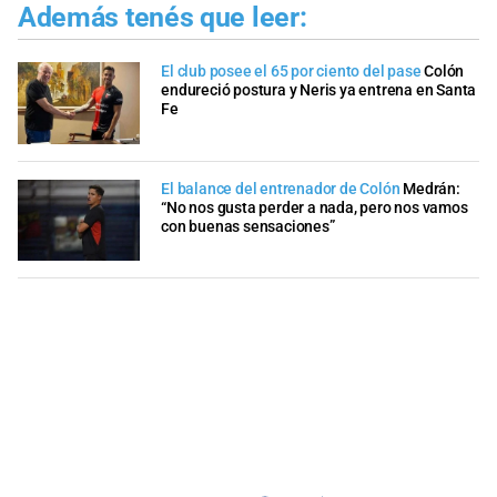
Además tenés que leer:
El club posee el 65 por ciento del pase
Colón
endureció postura y Neris ya entrena en Santa
Fe
El balance del entrenador de Colón
Medrán:
“No nos gusta perder a nada, pero nos vamos
con buenas sensaciones”