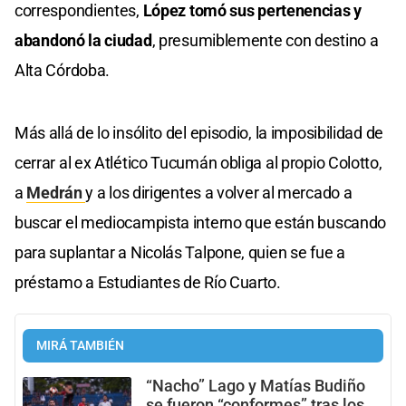
correspondientes,
López tomó sus pertenencias y
abandonó la ciudad
, presumiblemente con destino a
Alta Córdoba.
Más allá de lo insólito del episodio, la imposibilidad de
cerrar al ex Atlético Tucumán obliga al propio Colotto,
a
Medrán
y a los dirigentes a volver al mercado a
buscar el mediocampista interno que están buscando
para suplantar a Nicolás Talpone, quien se fue a
préstamo a Estudiantes de Río Cuarto.
MIRÁ TAMBIÉN
“Nacho” Lago y Matías Budiño
se fueron “conformes” tras los