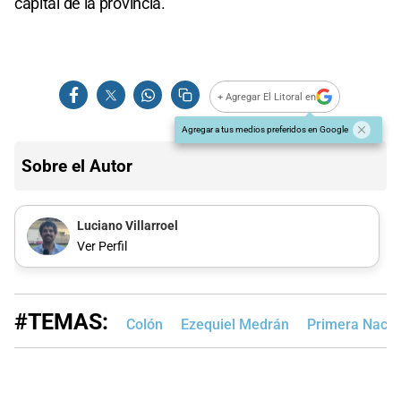
capital de la provincia.
+ Agregar El Litoral en
Agregar a tus medios preferidos en Google
Sobre el Autor
Luciano Villarroel
Ver Perfil
#TEMAS:
Colón
Ezequiel Medrán
Primera Nacio