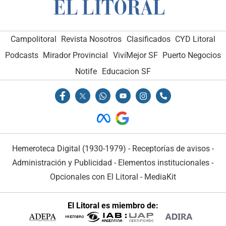
Campolitoral
Revista Nosotros
Clasificados
CYD Litoral
Podcasts
Mirador Provincial
VivíMejor SF
Puerto Negocios
Notife
Educacion SF
Hemeroteca Digital (1930-1979)
-
Receptorías de avisos
-
Administración y Publicidad
-
Elementos institucionales
-
Opcionales con El Litoral
-
MediaKit
El Litoral es miembro de: