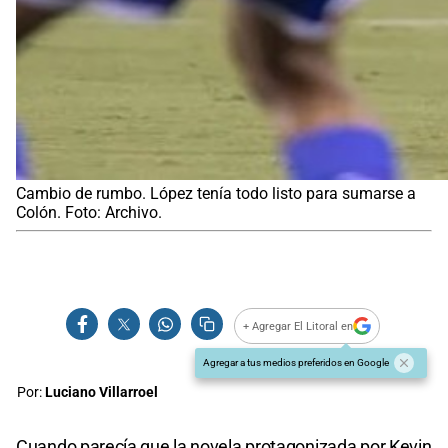
Cambio de rumbo. López tenía todo listo para sumarse a
Colón. Foto: Archivo.
+ Agregar El Litoral en
Agregar a tus medios preferidos en Google
Por:
Luciano Villarroel
Cuando parecía que la novela protagonizada por Kevin