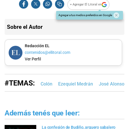
+ Agregar El Litoral en
Agregar a tus medios preferidos en Google
Sobre el Autor
Redacción EL
contenidos@ellitoral.com
Ver Perfil
#TEMAS:
Colón
Ezequiel Medrán
José Alonso
Además tenés que leer:
La confesión de Budiño, arquero sabalero