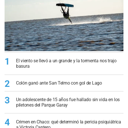
1
El viento se llevó a un grande y la tormenta nos trajo
basura
2
Colón ganó ante San Telmo con gol de Lago
3
Un adolescente de 15 años fue hallado sin vida en los
piletones del Parque Garay
4
Crimen en Chaco: qué determinó la pericia psiquiátrica
a Victoria Cantero