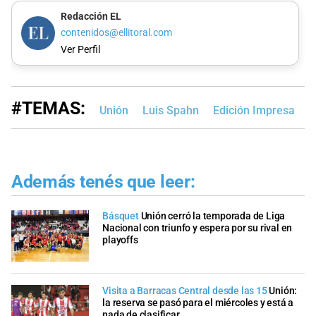
Redacción EL
contenidos@ellitoral.com
Ver Perfil
#TEMAS:
Unión
Luis Spahn
Edición Impresa
T
Además tenés que leer:
Básquet
Unión cerró la temporada de Liga
Nacional con triunfo y espera por su rival en
playoffs
Visita a Barracas Central desde las 15
Unión:
la reserva se pasó para el miércoles y está a
nada de clasificar