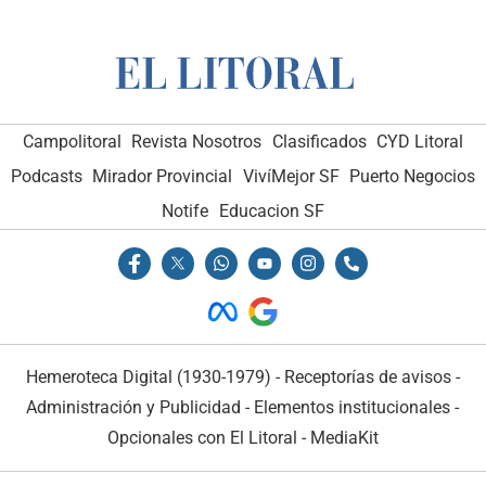
Campolitoral
Revista Nosotros
Clasificados
CYD Litoral
Podcasts
Mirador Provincial
VivíMejor SF
Puerto Negocios
Notife
Educacion SF
Hemeroteca Digital (1930-1979)
-
Receptorías de avisos
-
Administración y Publicidad
-
Elementos institucionales
-
Opcionales con El Litoral
-
MediaKit