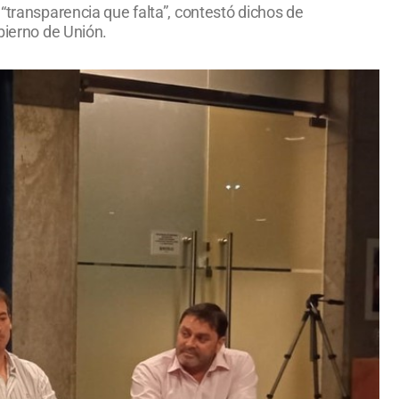
“transparencia que falta”, contestó dichos de
bierno de Unión.