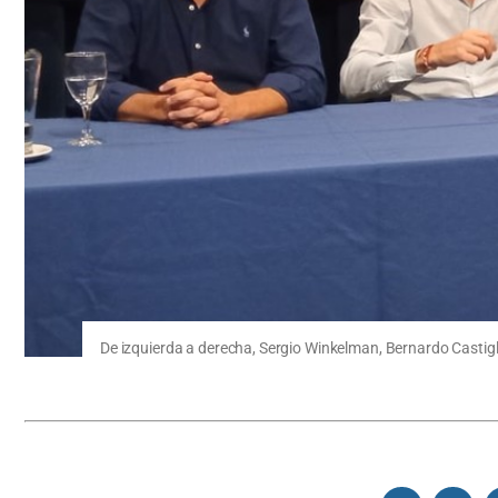
De izquierda a derecha, Sergio Winkelman, Bernardo Castigl