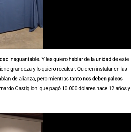
ad inaguantable. Y les quiero hablar de la unidad de este
tiene grandeza y lo quiero recalcar. Quieren instalar en las
ablan de alianza, pero mientras tanto
nos deben palcos
ernardo Castiglioni que pagó 10.000 dólares hace 12 años y