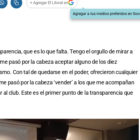
+ Agregar El Litoral en
Agregar a tus medios preferidos en Goo
parencia, que es lo que falta. Tengo el orgullo de mirar a
e me pasó por la cabeza aceptar alguno de los diez
ismo. Con tal de quedarse en el poder, ofrecieron cualquier
 me pasó por la cabeza ‘vender’ a los que me acompañan
al club. Este es el primer punto de la transparencia que