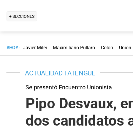
+ SECCIONES
#HOY:
Javier Milei
Maximiliano Pullaro
Colón
Unión
ACTUALIDAD TATENGUE
Se presentó Encuentro Unionista
Pipo Desvaux, ent
dos candidatos a