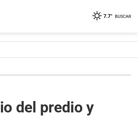
7.7°
BUSCAR
io del predio y