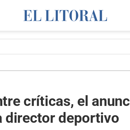
re críticas, el anunc
 director deportivo