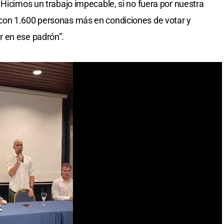
 Hicimos un trabajo impecable, si no fuera por nuestra
con 1.600 personas más en condiciones de votar y
 en ese padrón”.