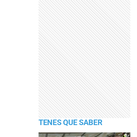
TENES QUE SABER