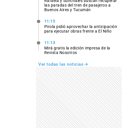
Rafaela y Sunchales buscan recuperar
las paradas del tren de pasajeros a
Buenos Aires y Tucumán
11:15
Pirola pidió aprovechar la anticipación
para ejecutar obras frente a El Niño
11:13
Mirá gratis la edición impresa de la
Revista Nosotros
Ver todas las noticias