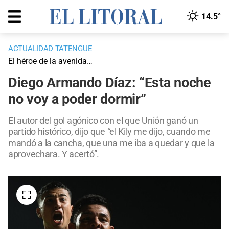
14.5°
ACTUALIDAD TATENGUE
El héroe de la avenida…
Diego Armando Díaz: “Esta noche
no voy a poder dormir”
El autor del gol agónico con el que Unión ganó un
partido histórico, dijo que “el Kily me dijo, cuando me
mandó a la cancha, que una me iba a quedar y que la
aprovechara. Y acertó”.