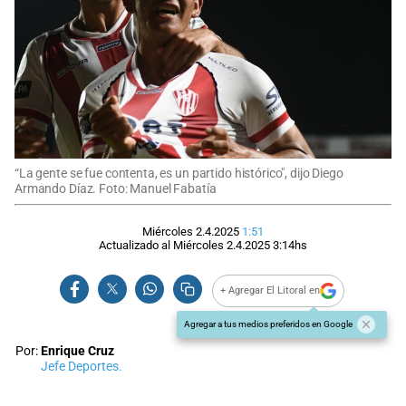
“La gente se fue contenta, es un partido histórico", dijo Diego
Armando Díaz. Foto: Manuel Fabatía
Miércoles 2.4.2025
1:51
Actualizado al
Miércoles 2.4.2025
3:14
hs
+ Agregar El Litoral en
Agregar a tus medios preferidos en Google
Por:
Enrique Cruz
Jefe Deportes.