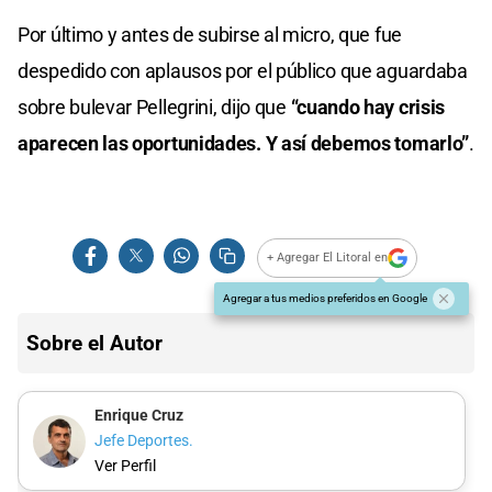
Por último y antes de subirse al micro, que fue
despedido con aplausos por el público que aguardaba
sobre bulevar Pellegrini, dijo que
“cuando hay crisis
aparecen las oportunidades. Y así debemos tomarlo”
.
+ Agregar El Litoral en
Agregar a tus medios preferidos en Google
Sobre el Autor
Enrique Cruz
Jefe Deportes.
Ver Perfil