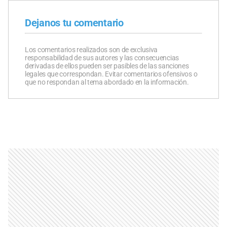
Dejanos tu comentario
Los comentarios realizados son de exclusiva
responsabilidad de sus autores y las consecuencias
derivadas de ellos pueden ser pasibles de las sanciones
legales que correspondan. Evitar comentarios ofensivos o
que no respondan al tema abordado en la información.