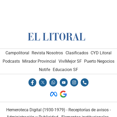
Campolitoral
Revista Nosotros
Clasificados
CYD Litoral
Podcasts
Mirador Provincial
VivíMejor SF
Puerto Negocios
Notife
Educacion SF
Hemeroteca Digital (1930-1979)
-
Receptorías de avisos
-