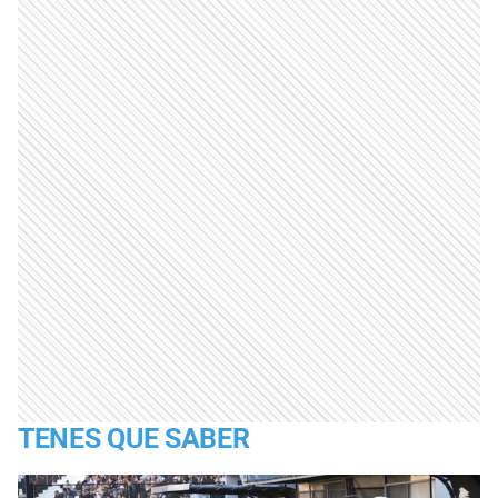
TENES QUE SABER