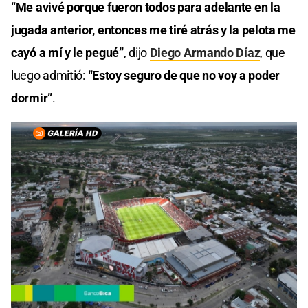
“Me avivé porque fueron todos para adelante en la
jugada anterior, entonces me tiré atrás y la pelota me
cayó a mí y le pegué”
, dijo
Diego Armando Díaz
, que
luego admitió:
“Estoy seguro de que no voy a poder
dormir”
.