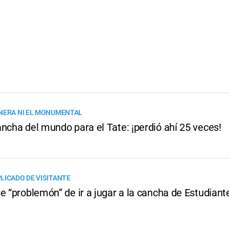
NERA NI EL MONUMENTAL
ncha del mundo para el Tate: ¡perdió ahí 25 veces!
LICADO DE VISITANTE
e “problemón” de ir a jugar a la cancha de Estudiant