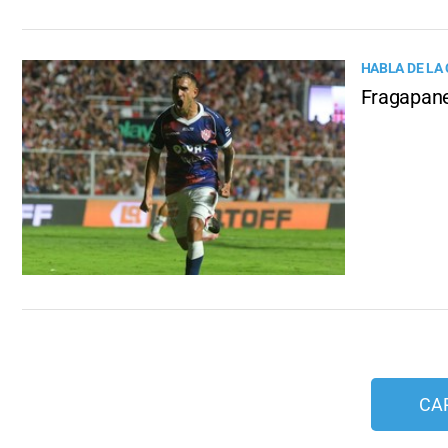
HABLA DE LA
Fragapane
CA