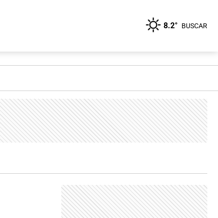
8.2°
BUSCAR