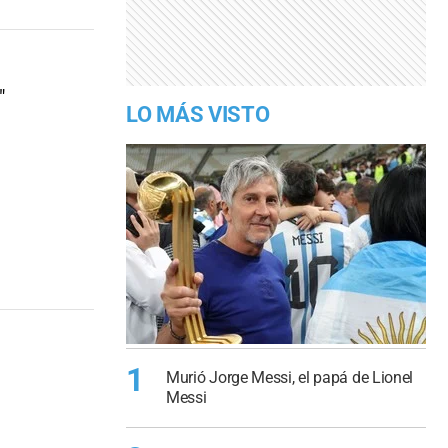
"
LO MÁS VISTO
1
Murió Jorge Messi, el papá de Lionel
Messi