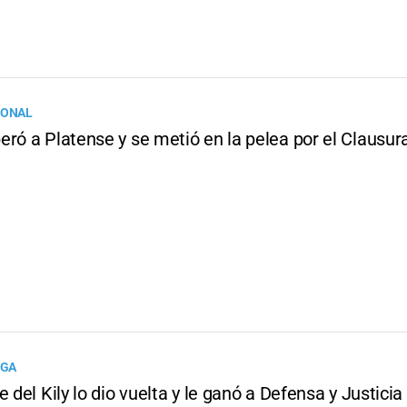
IONAL
eró a Platense y se metió en la pelea por el Clausur
IGA
e del Kily lo dio vuelta y le ganó a Defensa y Justicia