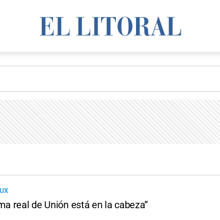
AUX
ma real de Unión está en la cabeza”