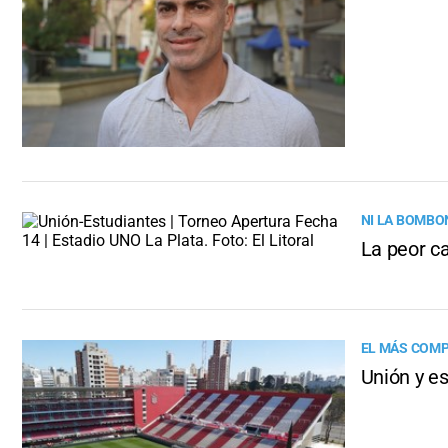
NI LA BOMBO
La peor ca
EL MÁS COMP
Unión y es