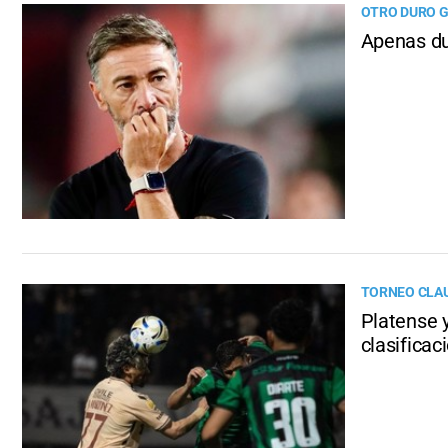
OTRO DURO G
Apenas dur
TORNEO CLA
Platense 
clasificac