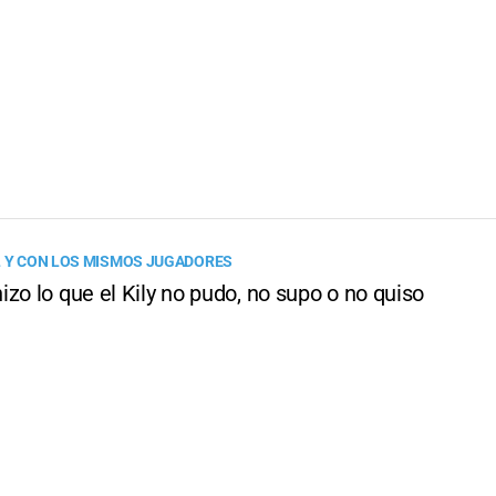
L Y CON LOS MISMOS JUGADORES
zo lo que el Kily no pudo, no supo o no quiso