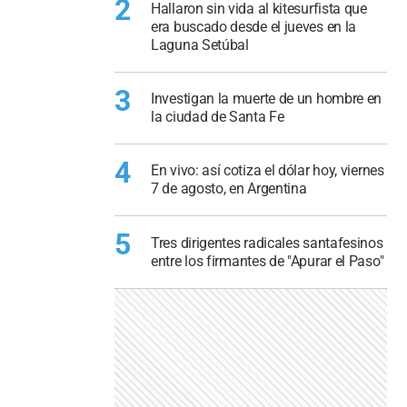
2
Hallaron sin vida al kitesurfista que
era buscado desde el jueves en la
Laguna Setúbal
3
Investigan la muerte de un hombre en
la ciudad de Santa Fe
4
En vivo: así cotiza el dólar hoy, viernes
7 de agosto, en Argentina
5
Tres dirigentes radicales santafesinos
entre los firmantes de "Apurar el Paso"