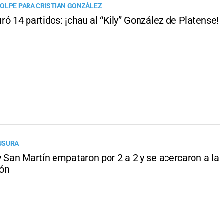
OLPE PARA CRISTIAN GONZÁLEZ
ó 14 partidos: ¡chau al “Kily” González de Platense!
USURA
y San Martín empataron por 2 a 2 y se acercaron a la
ión