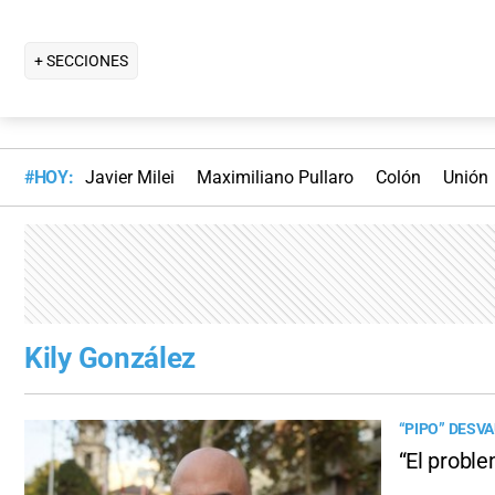
+ SECCIONES
#HOY:
Javier Milei
Maximiliano Pullaro
Colón
Unión
Kily González
“PIPO” DESV
“El proble