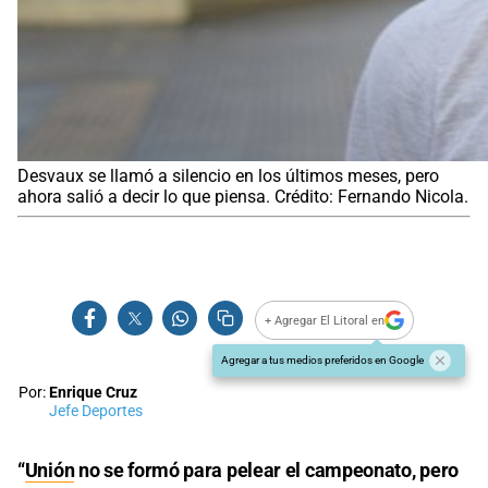
Desvaux se llamó a silencio en los últimos meses, pero
ahora salió a decir lo que piensa. Crédito: Fernando Nicola.
+ Agregar El Litoral en
Agregar a tus medios preferidos en Google
Por:
Enrique Cruz
Jefe Deportes
“
Unión
no se formó para pelear el campeonato, pero