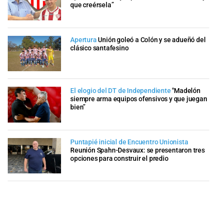
que creérsela”
Apertura
Unión goleó a Colón y se adueñó del
clásico santafesino
El elogio del DT de Independiente
"Madelón
siempre arma equipos ofensivos y que juegan
bien”
Puntapié inicial de Encuentro Unionista
Reunión Spahn-Desvaux: se presentaron tres
opciones para construir el predio