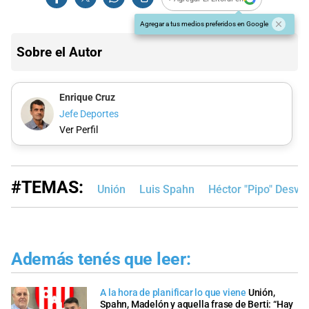
Agregar a tus medios preferidos en Google
Sobre el Autor
Enrique Cruz
Jefe Deportes
Ver Perfil
#TEMAS:
Unión
Luis Spahn
Héctor "Pipo" Desva
Además tenés que leer:
A la hora de planificar lo que viene
Unión,
Spahn, Madelón y aquella frase de Berti: “Hay