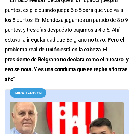
* “El Flaco Menotti decía que si un jugador juega 8
puntos, exigile cuando juega 6 o 5 para que vuelva a
los 8 puntos. En Mendoza jugamos un partido de 8 o 9
puntos; y tres días después lo bajamos a 4 o 5. Ahí
estuvo la irregularidad que Belgrano no tuvo.
Pero el
problema real de Unión está en la cabeza. El
presidente de Belgrano no declara como el nuestro; y
eso se nota. Y es una conducta que se repite año tras
año”.
MIRÁ TAMBIÉN