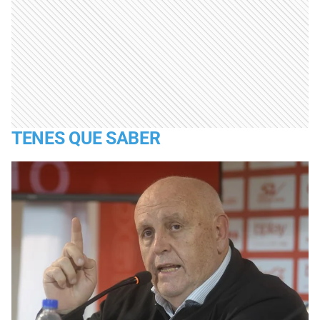
TENES QUE SABER