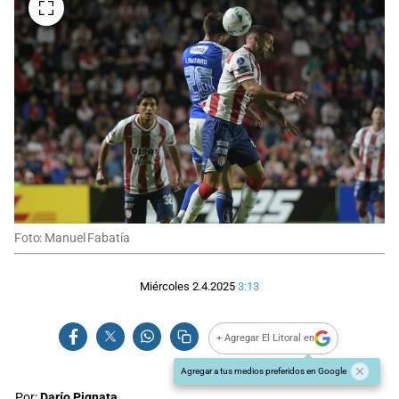
Foto: Manuel Fabatía
Miércoles 2.4.2025
3:13
+ Agregar El Litoral en
Agregar a tus medios preferidos en Google
Por:
Darío Pignata