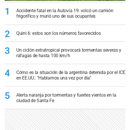
1
Accidente fatal en la Autovía 19: volcó un camión
frigorífico y murió uno de sus ocupantes
2
Quini 6: estos son los números favorecidos
3
Un ciclón extratropical provocará tormentas severas y
ráfagas de hasta 100 km/h
4
Cómo es la situación de la argentina detenida por el ICE
en EE.UU.: "Hablamos una vez por día"
5
Alerta naranja por tormentas y fuertes vientos en la
ciudad de Santa Fe