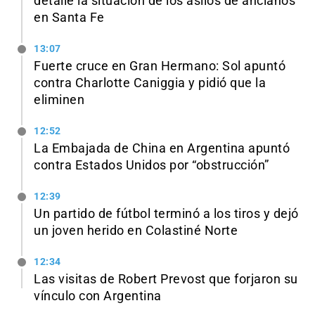
detalle la situación de los asilos de ancianos
en Santa Fe
13:07
Fuerte cruce en Gran Hermano: Sol apuntó
contra Charlotte Caniggia y pidió que la
eliminen
12:52
La Embajada de China en Argentina apuntó
contra Estados Unidos por “obstrucción”
12:39
Un partido de fútbol terminó a los tiros y dejó
un joven herido en Colastiné Norte
12:34
Las visitas de Robert Prevost que forjaron su
vínculo con Argentina