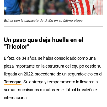
Brítez con la camiseta de Unión en su última etapa.
Un paso que deja huella en el
"Tricolor"
Brítez, de 34 años, se había consolidado como una
pieza importante en la estructura del equipo desde su
llegada en 2022, procedente de un segundo ciclo en el
Tatengue
. Su entrega y temperamento lo llevaron a
sumar muchísimos minutos en el fútbol brasileño e
internacional.