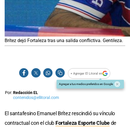
Brítez dejó Fortaleza tras una salida conflictiva. Gentileza.
+ Agregar El Litoral en
Agregar a tus medios preferidos en Google
Por:
Redacción EL
contenidos@ellitoral.com
El santafesino Emanuel Brítez rescindió su vínculo
contractual con el club
Fortaleza Esporte Clube
de