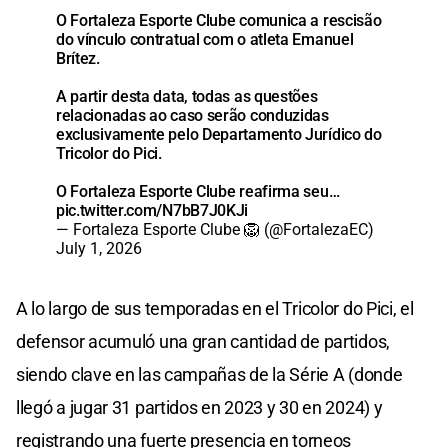
O Fortaleza Esporte Clube comunica a rescisão
do vínculo contratual com o atleta Emanuel
Brítez.
A partir desta data, todas as questões
relacionadas ao caso serão conduzidas
exclusivamente pelo Departamento Jurídico do
Tricolor do Pici.
O Fortaleza Esporte Clube reafirma seu…
pic.twitter.com/N7bB7J0KJi
— Fortaleza Esporte Clube 🦁 (@FortalezaEC)
July 1, 2026
A lo largo de sus temporadas en el Tricolor do Pici, el
defensor acumuló una gran cantidad de partidos,
siendo clave en las campañas de la Série A (donde
llegó a jugar 31 partidos en 2023 y 30 en 2024) y
registrando una fuerte presencia en torneos