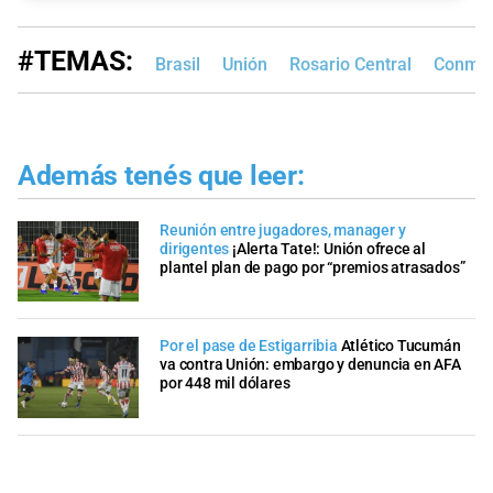
#TEMAS:
Brasil
Unión
Rosario Central
Conme
Además tenés que leer:
Reunión entre jugadores, manager y
dirigentes
¡Alerta Tate!: Unión ofrece al
plantel plan de pago por “premios atrasados”
Por el pase de Estigarribia
Atlético Tucumán
va contra Unión: embargo y denuncia en AFA
por 448 mil dólares