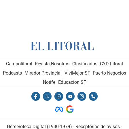
Campolitoral
Revista Nosotros
Clasificados
CYD Litoral
Podcasts
Mirador Provincial
VivíMejor SF
Puerto Negocios
Notife
Educacion SF
Hemeroteca Digital (1930-1979)
-
Receptorías de avisos
-