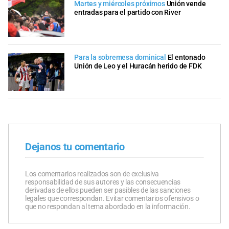
Martes y miércoles próximos
Unión vende
entradas para el partido con River
Para la sobremesa dominical
El entonado
Unión de Leo y el Huracán herido de FDK
Dejanos tu comentario
Los comentarios realizados son de exclusiva
responsabilidad de sus autores y las consecuencias
derivadas de ellos pueden ser pasibles de las sanciones
legales que correspondan. Evitar comentarios ofensivos o
que no respondan al tema abordado en la información.