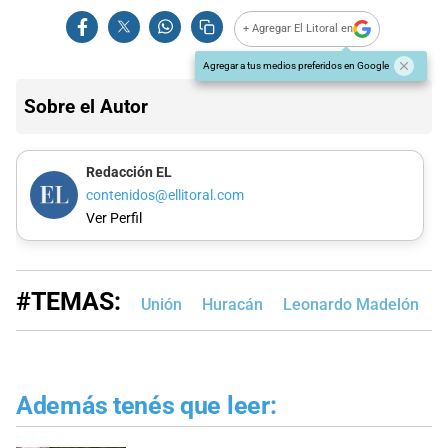
+ Agregar El Litoral en
Agregar a tus medios preferidos en Google
Sobre el Autor
Redacción EL
contenidos@ellitoral.com
Ver Perfil
#TEMAS:
Unión
Huracán
Leonardo Madelón
Además tenés que leer: