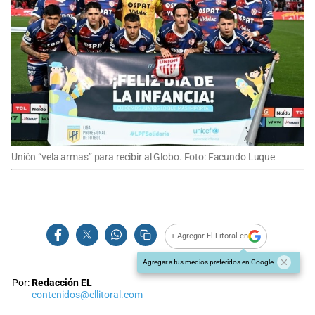
Unión “vela armas” para recibir al Globo. Foto: Facundo Luque
+ Agregar El Litoral en
Agregar a tus medios preferidos en Google
Por:
Redacción EL
contenidos@ellitoral.com