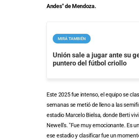
Andes" de Mendoza.
MIRÁ TAMBIÉN
Unión sale a jugar ante su 
puntero del fútbol criollo
Este 2025 fue intenso, el equipo se clas
semanas se metió de lleno a las semifin
estadio Marcelo Bielsa, donde Berti v
Newell's. "Fue muy emocionante. Es u
ese estadio y clasificar fue un momen