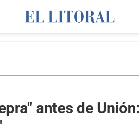
Lepra" antes de Unión
"