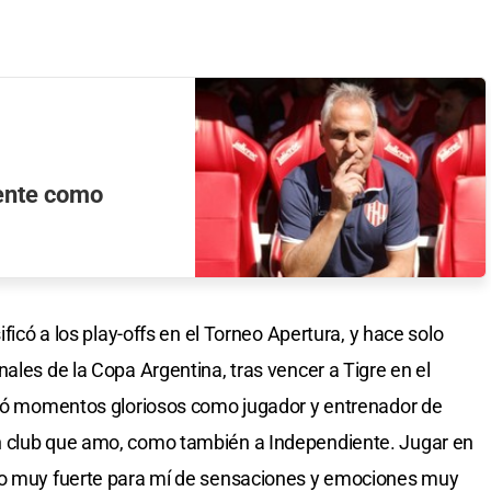
gente como
ificó a los play-offs en el Torneo Apertura, y hace solo
ales de la Copa Argentina, tras vencer a Tigre en el
ivió momentos gloriosos como jugador y entrenador de
n club que amo, como también a Independiente. Jugar en
to muy fuerte para mí de sensaciones y emociones muy