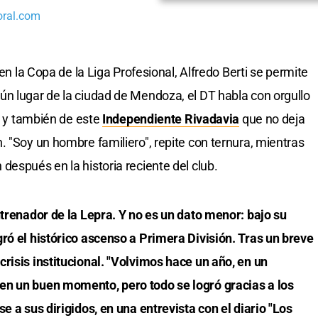
oral.com
 en la Copa de la Liga Profesional, Alfredo Berti se permite
n lugar de la ciudad de Mendoza, el DT habla con orgullo
a, y también de este
Independiente Rivadavia
que no deja
. "Soy un hombre familiero", repite con ternura, mientras
después en la historia reciente del club.
ntrenador de la Lepra. Y no es un dato menor: bajo su
ró el histórico ascenso a Primera División. Tras un breve
risis institucional. "Volvimos hace un año, en un
en un buen momento, pero todo se logró gracias a los
e a sus dirigidos, en una entrevista con el diario "Los