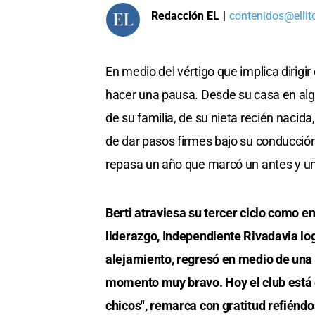
Redacción EL
|
contenidos@ellit
En medio del vértigo que implica dirigir
hacer una pausa. Desde su casa en algú
de su familia, de su nieta recién nacid
de dar pasos firmes bajo su conducción
repasa un año que marcó un antes y un 
Berti atraviesa su tercer ciclo como e
liderazgo, Independiente Rivadavia log
alejamiento, regresó en medio de una c
momento muy bravo. Hoy el club está 
chicos", remarca con gratitud refiéndos