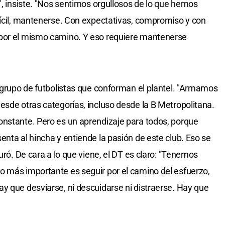
", insiste. "Nos sentimos orgullosos de lo que hemos
fícil, mantenerse. Con expectativas, compromiso y con
 por el mismo camino. Y eso requiere mantenerse
l grupo de futbolistas que conforman el plantel. "Armamos
esde otras categorías, incluso desde la B Metropolitana.
onstante. Pero es un aprendizaje para todos, porque
nta al hincha y entiende la pasión de este club. Eso se
uró. De cara a lo que viene, el DT es claro: "Tenemos
o más importante es seguir por el camino del esfuerzo,
y que desviarse, ni descuidarse ni distraerse. Hay que