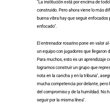
"La institución está por encima de todo
construido. Pero ahora viene lo más di
buena vibra hay que seguir enfocados
enfocado".
El entrenador rosarino pone en valor a
un equipo con jugadores que llegaron d
Para muchos, esto es un aprendizaje c
logramos construir un grupo que represe
nota en la cancha y en la tribuna", aseg
mucha competencia por delante, pero l
del compromiso y de la humildad. No ha
seguir por la misma línea".