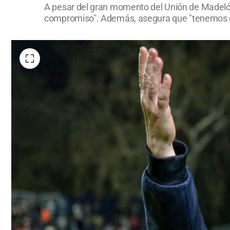
A pesar del gran momento del Unión de Madelón, 
compromiso". Además, asegura que "tenemos que 