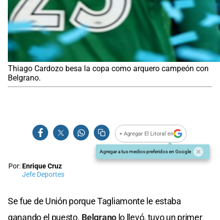
Thiago Cardozo besa la copa como arquero campeón con
Belgrano.
+ Agregar El Litoral en
Agregar a tus medios preferidos en Google
Por:
Enrique Cruz
Jefe Deportes
Se fue de Unión porque Tagliamonte le estaba
ganando el puesto.
Belgrano
lo llevó, tuvo un primer