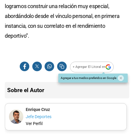
logramos construir una relación muy especial,
abordándolo desde el vínculo personal, en primera
instancia, con su correlato en el rendimiento
deportivo”.
+ Agregar El Litoral en
Agregar a tus medios preferidos en Google
Sobre el Autor
Enrique Cruz
Jefe Deportes
Ver Perfil