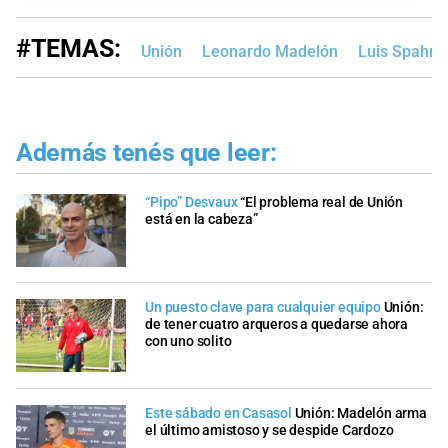
#TEMAS:
Unión
Leonardo Madelón
Luis Spahn
Además tenés que leer:
“Pipo” Desvaux
“El problema real de Unión
está en la cabeza”
Un puesto clave para cualquier equipo
Unión:
de tener cuatro arqueros a quedarse ahora
con uno solito
Este sábado en Casasol
Unión: Madelón arma
el último amistoso y se despide Cardozo