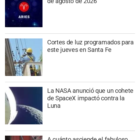
de agosto de 2026
Cortes de luz programados para
este jueves en Santa Fe
La NASA anunció que un cohete
de SpaceX impactó contra la
Luna
A cuánto asciende el fabuloso