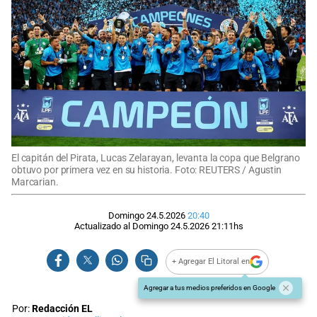
El capitán del Pirata, Lucas Zelarayan, levanta la copa que Belgrano
obtuvo por primera vez en su historia. Foto: REUTERS / Agustin
Marcarian.
Domingo 24.5.2026
20:40
Actualizado al
Domingo 24.5.2026
21:11
hs
+ Agregar El Litoral en
Agregar a tus medios preferidos en Google
Por:
Redacción EL