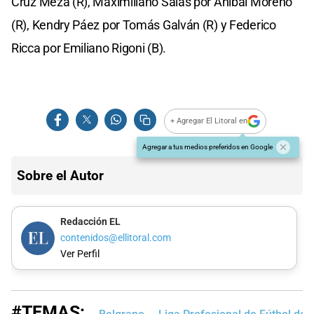
Cruz Meza (R), Maximiliano Salas por Anibal Moreno
(R), Kendry Páez por Tomás Galván (R) y Federico
Ricca por Emiliano Rigoni (B).
+ Agregar El Litoral en
Agregar a tus medios preferidos en Google
Sobre el Autor
Redacción EL
contenidos@ellitoral.com
Ver Perfil
#TEMAS: