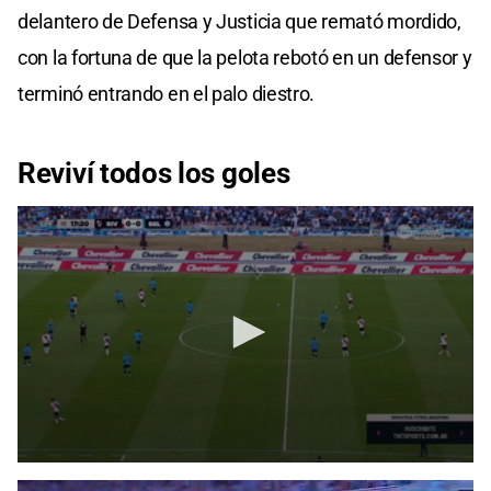
delantero de Defensa y Justicia que remató mordido,
con la fortuna de que la pelota rebotó en un defensor y
terminó entrando en el palo diestro.
Reviví todos los goles
0
seconds