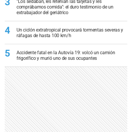
3
"Los sedaban, les retenían las tarjetas y les
comprábamos comida": el duro testimonio de un
extrabajador del geriátrico
4
Un ciclón extratropical provocará tormentas severas y
ráfagas de hasta 100 km/h
5
Accidente fatal en la Autovía 19: volcó un camión
frigorífico y murió uno de sus ocupantes