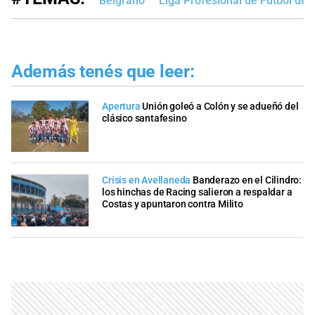
Belgrano
Liga Profesional de Fútbol de
Además tenés que leer:
Apertura
Unión goleó a Colón y se adueñó del
clásico santafesino
Crisis en Avellaneda
Banderazo en el Cilindro:
los hinchas de Racing salieron a respaldar a
Costas y apuntaron contra Milito