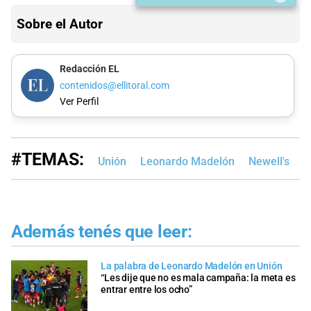
Sobre el Autor
Redacción EL
contenidos@ellitoral.com
Ver Perfil
#TEMAS:
Unión
Leonardo Madelón
Newell's
Además tenés que leer:
La palabra de Leonardo Madelón en Unión
“Les dije que no es mala campaña: la meta es
entrar entre los ocho”