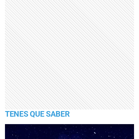
TENES QUE SABER