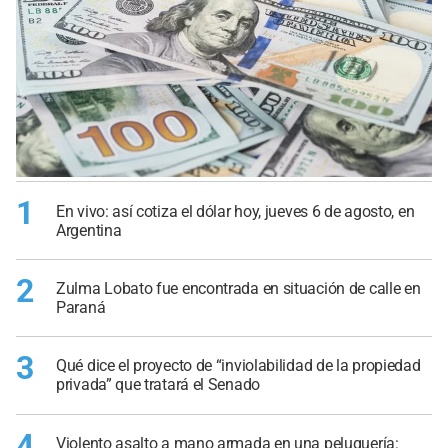
1
En vivo: así cotiza el dólar hoy, jueves 6 de agosto, en
Argentina
2
Zulma Lobato fue encontrada en situación de calle en
Paraná
3
Qué dice el proyecto de “inviolabilidad de la propiedad
privada” que tratará el Senado
4
Violento asalto a mano armada en una peluquería: