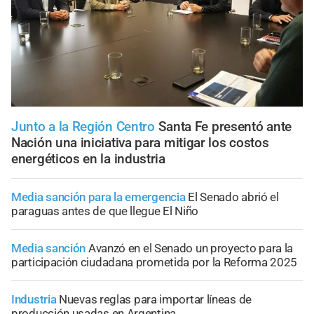
Junto a la Región Centro
Santa Fe presentó ante
Nación una iniciativa para mitigar los costos
energéticos en la industria
Media sanción para la emergencia
El Senado abrió el
paraguas antes de que llegue El Niño
Media sanción
Avanzó en el Senado un proyecto para la
participación ciudadana prometida por la Reforma 2025
Industria
Nuevas reglas para importar líneas de
producción usadas en Argentina