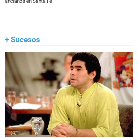
ancianos en Santa Fe
+
Sucesos