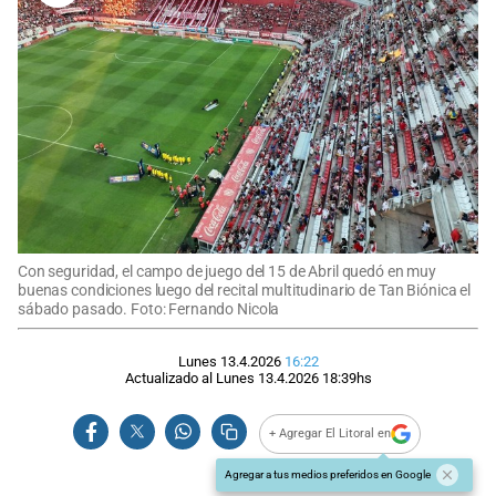
Con seguridad, el campo de juego del 15 de Abril quedó en muy
buenas condiciones luego del recital multitudinario de Tan Biónica el
sábado pasado. Foto: Fernando Nicola
Lunes 13.4.2026
16:22
Actualizado al
Lunes 13.4.2026
18:39
hs
+ Agregar El Litoral en
Agregar a tus medios preferidos en Google