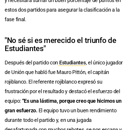
y necesitará sumar un buen porcentaje de puntos en
estos dos partidos para asegurar la clasificación a la
fase final.
"No sé si es merecido el triunfo de
Estudiantes"
Después del partido con
Estudiantes
, el único jugador
de Unión que habló fue Mauro Pittón, el capitán
rojiblanco. El referente rojiblanco expresó su
frustración por el resultado y destacó el esfuerzo del
equipo:
“Es una lástima, porque creo que hicimos un
gran esfuerzo.
El equipo tuvo un buen rendimiento
durante todo el partido y, en una jugada
desafortunada con muchos rebotes, se nos escapa y