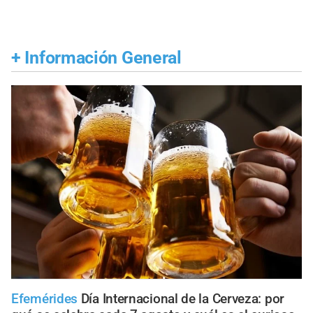
+
Información General
Efemérides
Día Internacional de la Cerveza: por