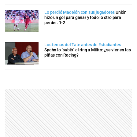
Lo perdió Madelón con sus jugadores
Unión
hizo un gol para ganar y todo lo otro para
perder: 1-2
Los temas del Tate antes de Estudiantes
Spahn lo “subió” al ring a Milito: ¿se vienen las
piñas con Racing?