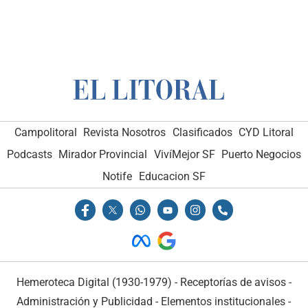
Campolitoral
Revista Nosotros
Clasificados
CYD Litoral
Podcasts
Mirador Provincial
VivíMejor SF
Puerto Negocios
Notife
Educacion SF
Hemeroteca Digital (1930-1979)
-
Receptorías de avisos
-
Administración y Publicidad
-
Elementos institucionales
-