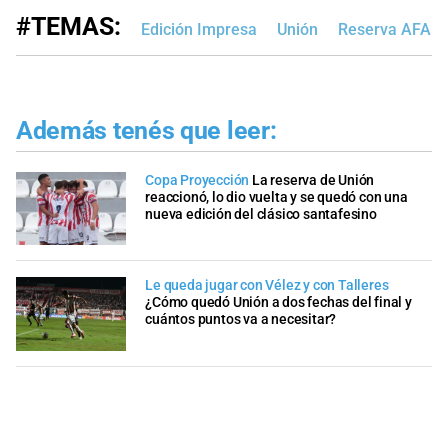
#TEMAS:
Edición Impresa
Unión
Reserva AFA
Además tenés que leer:
Copa Proyección
La reserva de Unión
reaccionó, lo dio vuelta y se quedó con una
nueva edición del clásico santafesino
Le queda jugar con Vélez y con Talleres
¿Cómo quedó Unión a dos fechas del final y
cuántos puntos va a necesitar?