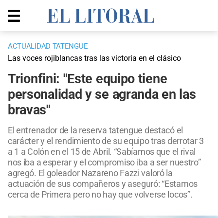
ACTUALIDAD TATENGUE
Las voces rojiblancas tras las victoria en el clásico
Trionfini: "Este equipo tiene
personalidad y se agranda en las
bravas"
El entrenador de la reserva tatengue destacó el
carácter y el rendimiento de su equipo tras derrotar 3
a 1 a Colón en el 15 de Abril. “Sabíamos que el rival
nos iba a esperar y el compromiso iba a ser nuestro”
agregó. El goleador Nazareno Fazzi valoró la
actuación de sus compañeros y aseguró: “Estamos
cerca de Primera pero no hay que volverse locos”.