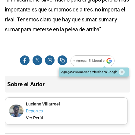
importante es que sumamos de a tres, no importa el
rival. Tenemos claro que hay que sumar, sumar y
sumar para meterse en la pelea de arriba”.
+ Agregar El Litoral en
Agregar a tus medios preferidos en Google
Sobre el Autor
Luciano Villarroel
Deportes
Ver Perfil