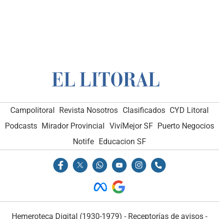
Campolitoral
Revista Nosotros
Clasificados
CYD Litoral
Podcasts
Mirador Provincial
VivíMejor SF
Puerto Negocios
Notife
Educacion SF
Hemeroteca Digital (1930-1979)
-
Receptorías de avisos
-