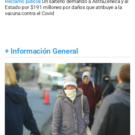
Reclamo judicial
Un salteño demandó a AstraZeneca y al
Estado por $191 millones por daños que atribuye a la
vacuna contra el Covid
+
Información General