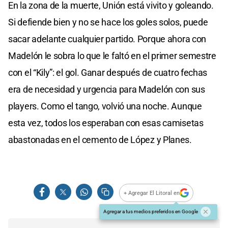
En la zona de la muerte, Unión está vivito y goleando.
Si defiende bien y no se hace los goles solos, puede
sacar adelante cualquier partido. Porque ahora con
Madelón le sobra lo que le faltó en el primer semestre
con el “Kily”: el gol. Ganar después de cuatro fechas
era de necesidad y urgencia para Madelón con sus
players. Como el tango, volvió una noche. Aunque
esta vez, todos los esperaban con esas camisetas
abastonadas en el cemento de López y Planes.
+ Agregar El Litoral en
Agregar a tus medios preferidos en Google