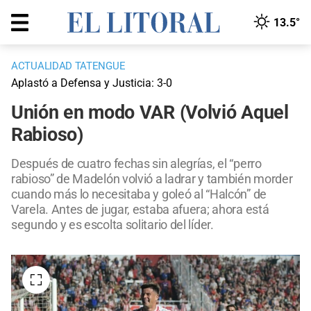
13.5°
ACTUALIDAD TATENGUE
Aplastó a Defensa y Justicia: 3-0
Unión en modo VAR (Volvió Aquel
Rabioso)
Después de cuatro fechas sin alegrías, el “perro
rabioso” de Madelón volvió a ladrar y también morder
cuando más lo necesitaba y goleó al “Halcón” de
Varela. Antes de jugar, estaba afuera; ahora está
segundo y es escolta solitario del líder.