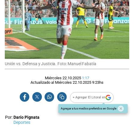
Unión vs. Defensa y Justicia. Foto: Manuel Fabatía
Miércoles 22.10.2025
1:17
Actualizado al
Miércoles 22.10.2025
9:23
hs
+ Agregar El Litoral en
Agregar a tus medios preferidos en Google
Por:
Darío Pignata
Deportes