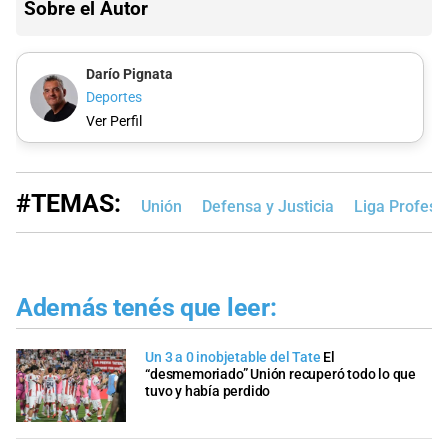
Sobre el Autor
Darío Pignata
Deportes
Ver Perfil
#TEMAS:
Unión
Defensa y Justicia
Liga Profesi
Además tenés que leer:
Un 3 a 0 inobjetable del Tate
El
“desmemoriado” Unión recuperó todo lo que
tuvo y había perdido