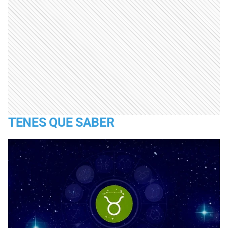
TENES QUE SABER