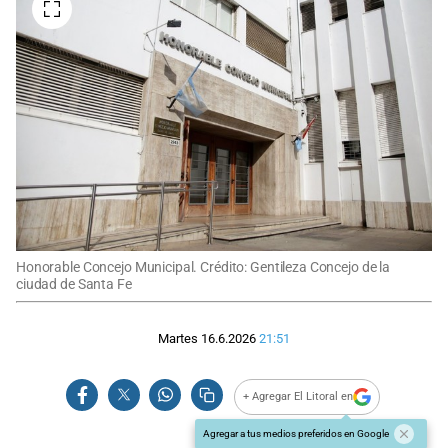
Honorable Concejo Municipal. Crédito: Gentileza Concejo de la
ciudad de Santa Fe
Martes 16.6.2026
21:51
+ Agregar El Litoral en
Agregar a tus medios preferidos en Google