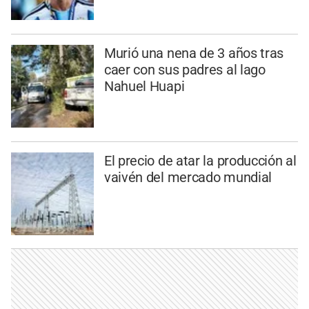
Murió una nena de 3 años tras
caer con sus padres al lago
Nahuel Huapi
El precio de atar la producción al
vaivén del mercado mundial