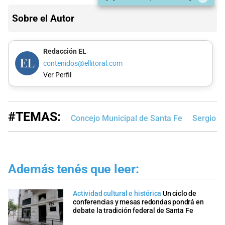
Sobre el Autor
Redacción EL
contenidos@ellitoral.com
Ver Perfil
#TEMAS:
Concejo Municipal de Santa Fe
Sergio B
Además tenés que leer:
Actividad cultural e histórica
Un ciclo de
conferencias y mesas redondas pondrá en
debate la tradición federal de Santa Fe