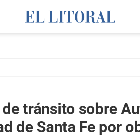
de tránsito sobre Au
dad de Santa Fe por o