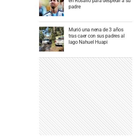
en Rosario para despedir a su
padre
Murió una nena de 3 años
tras caer con sus padres al
lago Nahuel Huapi