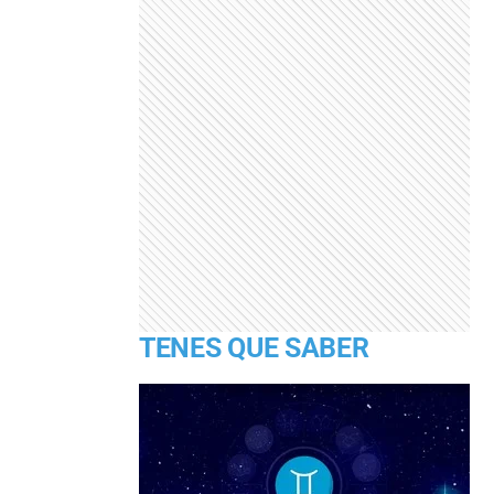
TENES QUE SABER