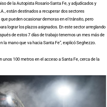
omiso de la Autopista Rosario-Santa Fe, y adjudicados y
 S.A., están destinados a recuperar dos sectores
 que pueden ocasionar demoras en el tránsito, pero
a lograr los plazos asignados. En este sector arreglando
espués de estos 7 días de trabajo tenemos un mes más de
 en la mano que va hacia Santa Fe”, explicó Seghezzo.
n unos 100 metros en el acceso a Santa Fe, cerca de la