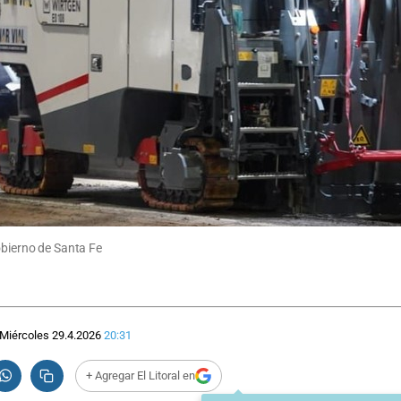
obierno de Santa Fe
Miércoles 29.4.2026
20:31
+ Agregar El Litoral en