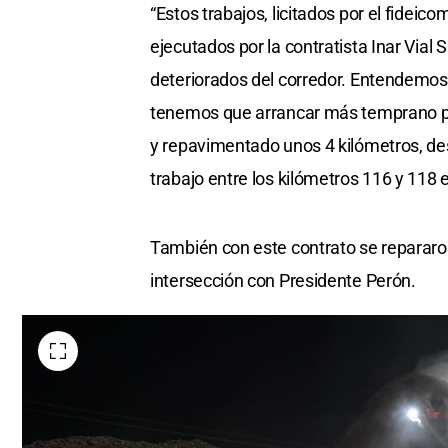
“Estos trabajos, licitados por el fideic
ejecutados por la contratista Inar Vial
deteriorados del corredor. Entendemos
tenemos que arrancar más temprano par
y repavimentado unos 4 kilómetros, d
trabajo entre los kilómetros 116 y 118
También con este contrato se repararo
intersección con Presidente Perón.