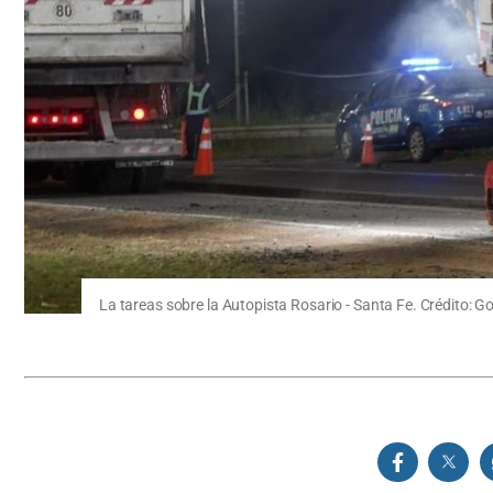
La tareas sobre la Autopista Rosario - Santa Fe. Crédito: G