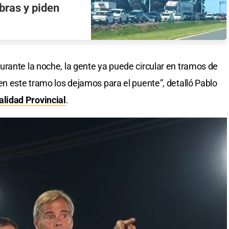
bras y piden
rante la noche, la gente ya puede circular en tramos de
en este tramo los dejamos para el puente”, detalló Pablo
alidad Provincial
.