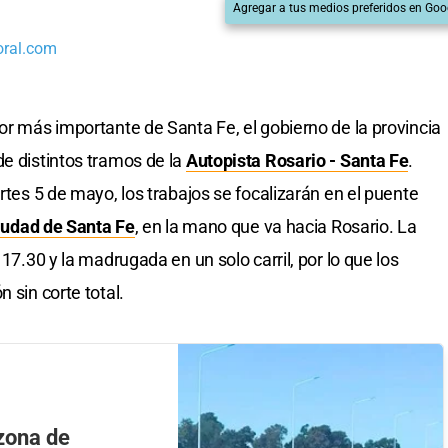
Agregar a tus medios preferidos en Goo
oral.com
or más importante de Santa Fe, el gobierno de la provincia
de distintos tramos de la
Autopista Rosario - Santa Fe
.
artes 5 de mayo, los trabajos se focalizarán en el puente
iudad de Santa Fe
, en la mano que va hacia Rosario. La
 17.30 y la madrugada en un solo carril, por lo que los
 sin corte total.
zona de