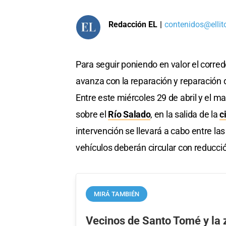
Redacción EL
|
contenidos@ellit
Para seguir poniendo en valor el corred
avanza con la reparación y reparación 
Entre este miércoles 29 de abril y el m
sobre el
Río Salado
, en la salida de la
c
intervención se llevará a cabo entre las
vehículos deberán circular con reducción
MIRÁ TAMBIÉN
Vecinos de Santo Tomé y la 