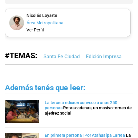
Nicolás Loyarte
Área Metropolitana
Ver Perfil
#TEMAS:
Santa Fe Ciudad
Edición Impresa
Además tenés que leer:
La tercera edición convocó a unas 250
personas
Rotas cadenas, un masivo torneo de
ajedrez social
En primera persona | Por Atahualpa Larrea
La