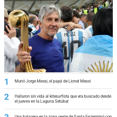
1
Murió Jorge Messi, el papá de Lionel Messi
2
Hallaron sin vida al kitesurfista que era buscado desde
el jueves en la Laguna Setúbal
Una balacera en la zona oeste de Santa Fe terminó con