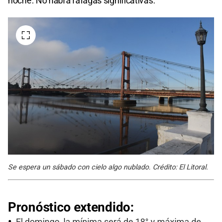
noche. No habrá ráfagas significativas.
Se espera un sábado con cielo algo nublado. Crédito: El Litoral.
Pronóstico extendido:
El domingo, la mínima será de 18° y máxima de