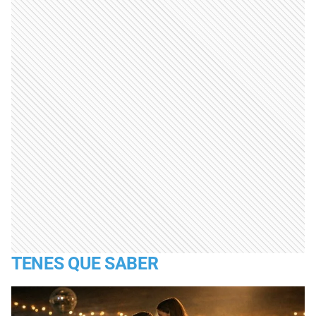
TENES QUE SABER