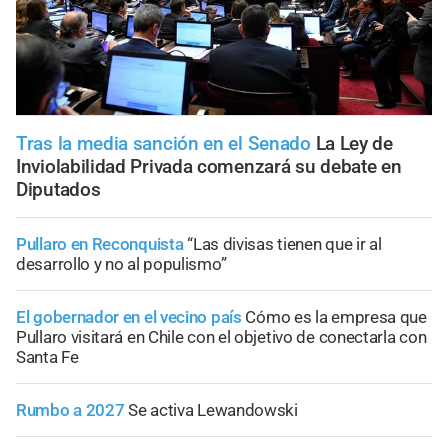
Tras la media sanción en el Senado
La Ley de
Inviolabilidad Privada comenzará su debate en
Diputados
Pullaro en Reconquista
“Las divisas tienen que ir al
desarrollo y no al populismo”
El gobernador en el vecino país
Cómo es la empresa que
Pullaro visitará en Chile con el objetivo de conectarla con
Santa Fe
Rumbo a 2027
Se activa Lewandowski