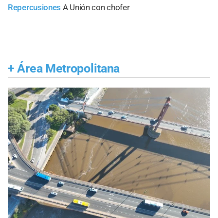
Repercusiones
A Unión con chofer
+
Área Metropolitana