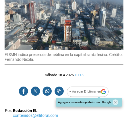
El SMN indicó presencia de neblina en la capital santafesina. Crédito:
Fernando Nicola.
Sábado 18.4.2026
10:16
+ Agregar El Litoral en
Agregar a tus medios preferidos en Google
Por:
Redacción EL
contenidos@ellitoral.com