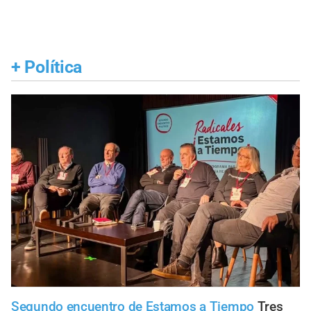
+
Política
Segundo encuentro de Estamos a Tiempo
Tres