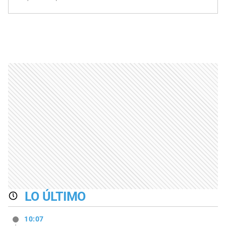
LO ÚLTIMO
10:07