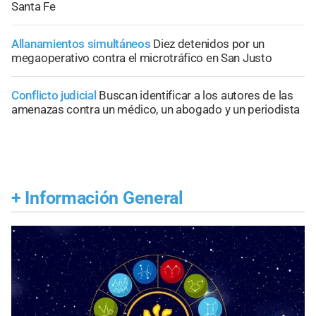
Santa Fe
Allanamientos simultáneos
Diez detenidos por un
megaoperativo contra el microtráfico en San Justo
Conflicto judicial
Buscan identificar a los autores de las
amenazas contra un médico, un abogado y un periodista
+
Información General