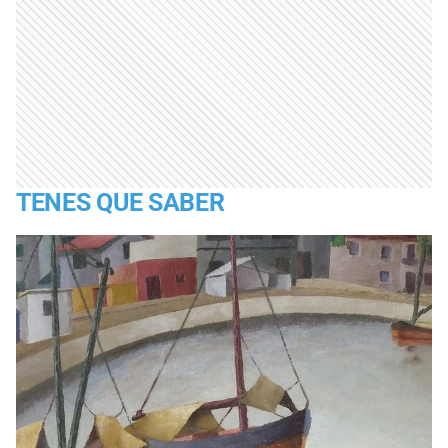
TENES QUE SABER