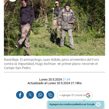
Rastrillaje. El antropólogo Juan Nóbile, junto al miembro del Foro
contra la Impunidad, Hugo Kofman -en primer plano- recorren el
Campo San Pedro.
Lunes 20.5.2024
21:04
Actualizado al
Lunes 20.5.2024
21:18
hs
+ Agregar El Litoral en
Agregar a tus medios preferidos en Google