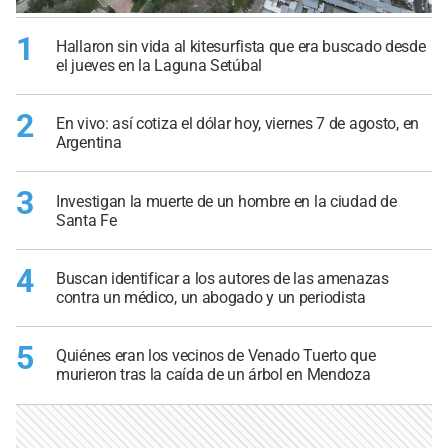
1
Hallaron sin vida al kitesurfista que era buscado desde
el jueves en la Laguna Setúbal
2
En vivo: así cotiza el dólar hoy, viernes 7 de agosto, en
Argentina
3
Investigan la muerte de un hombre en la ciudad de
Santa Fe
4
Buscan identificar a los autores de las amenazas
contra un médico, un abogado y un periodista
5
Quiénes eran los vecinos de Venado Tuerto que
murieron tras la caída de un árbol en Mendoza