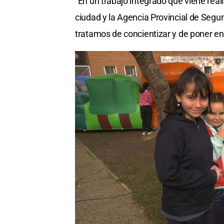
“En un trabajo integrado que viene real
ciudad y la Agencia Provincial de Segur
tratamos de concientizar y de poner e