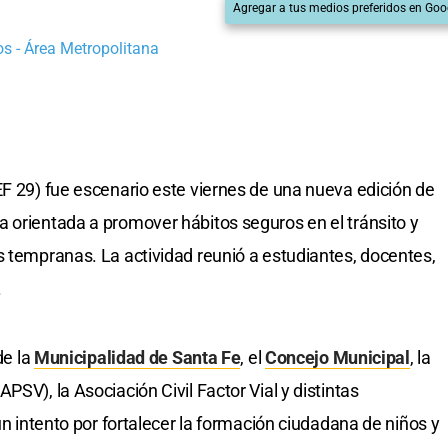
Agregar a tus medios preferidos en Goo
s - Área Metropolitana
EF 29) fue escenario este viernes de una nueva edición de
 orientada a promover hábitos seguros en el tránsito y
s tempranas. La actividad reunió a estudiantes, docentes,
.
de la
Municipalidad de Santa Fe
, el
Concejo Municipal
, la
APSV), la Asociación Civil Factor Vial y distintas
un intento por fortalecer la formación ciudadana de niños y