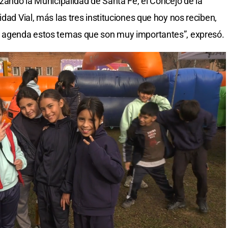
izando la Municipalidad de Santa Fe, el Concejo de la
idad Vial, más las tres instituciones que hoy nos reciben,
n agenda estos temas que son muy importantes”, expresó.