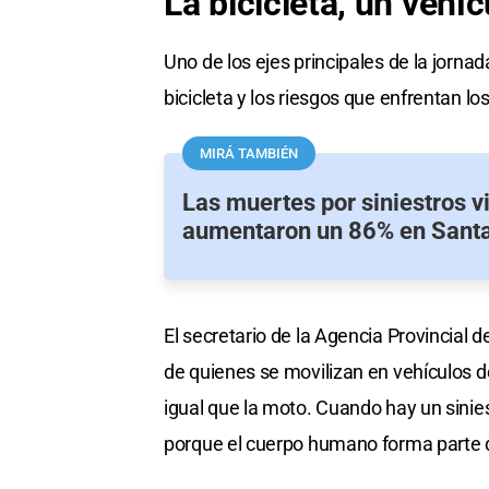
La bicicleta, un vehí
Uno de los ejes principales de la jornad
bicicleta y los riesgos que enfrentan los 
MIRÁ TAMBIÉN
Las muertes por siniestros v
aumentaron un 86% en Sant
El secretario de la Agencia Provincial de
de quienes se movilizan en vehículos de
igual que la moto. Cuando hay un sinies
porque el cuerpo humano forma parte de 