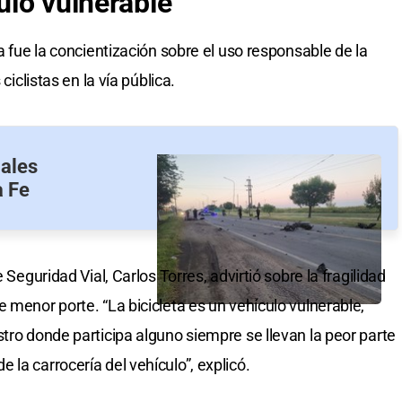
culo vulnerable
a fue la concientización sobre el uso responsable de la
ciclistas en la vía pública.
iales
a Fe
 Seguridad Vial, Carlos Torres, advirtió sobre la fragilidad
 menor porte. “La bicicleta es un vehículo vulnerable,
tro donde participa alguno siempre se llevan la peor parte
la carrocería del vehículo”, explicó.