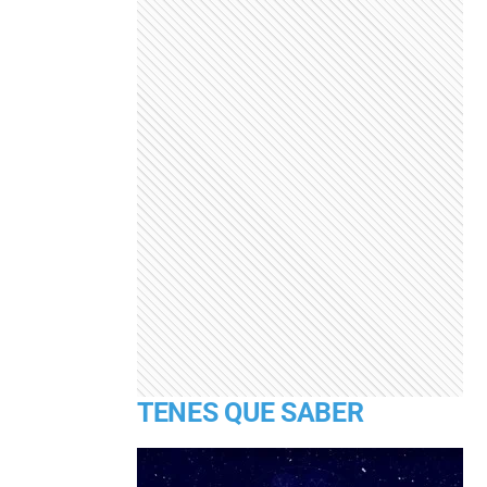
TENES QUE SABER