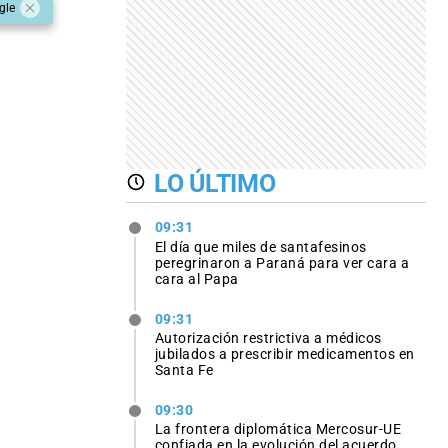
gle
LO ÚLTIMO
09:31
El día que miles de santafesinos
peregrinaron a Paraná para ver cara a
cara al Papa
09:31
Autorización restrictiva a médicos
jubilados a prescribir medicamentos en
Santa Fe
09:30
La frontera diplomática Mercosur-UE
confiada en la evolución del acuerdo