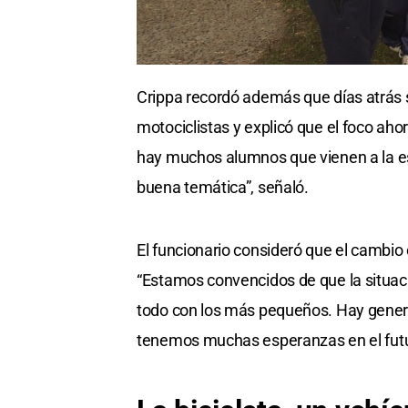
Crippa recordó además que días atrás s
motociclistas y explicó que el foco ahor
hay muchos alumnos que vienen a la es
buena temática”, señaló.
El funcionario consideró que el cambio
“Estamos convencidos de que la situa
todo con los más pequeños. Hay genera
tenemos muchas esperanzas en el futu