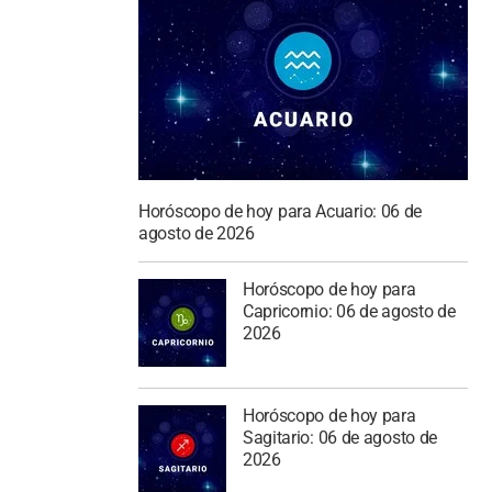
Horóscopo de hoy para Acuario: 06 de
agosto de 2026
Horóscopo de hoy para
Capricornio: 06 de agosto de
2026
Horóscopo de hoy para
Sagitario: 06 de agosto de
2026