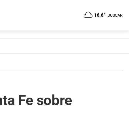
16.6°
BUSCAR
nta Fe sobre