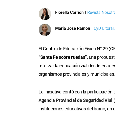
Fiorella Carrión
|
Revista Nosotro
María José Ramón
|
CyD Litoral.
El Centro de Educación Física N° 29 (C
“Santa Fe sobre ruedas”,
una propuesta
reforzar la educación vial desde edade
organismos provinciales y municipales
La iniciativa contó con la participación 
Agencia Provincial de Seguridad Vial
(
instituciones educativas del barrio, en 