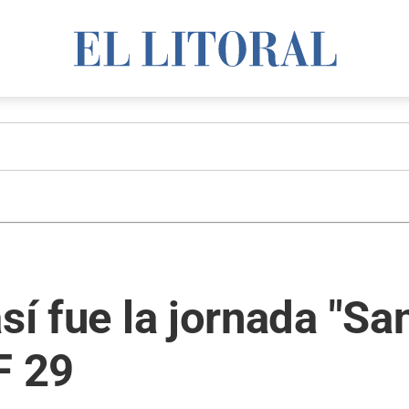
sí fue la jornada "Sa
F 29