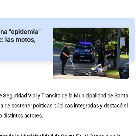
una "epidemia"
: las motos,
de Seguridad Vial y Tránsito de la Municipalidad de Santa
a de sostener políticas públicas integradas y destacó el
o distintos actores.