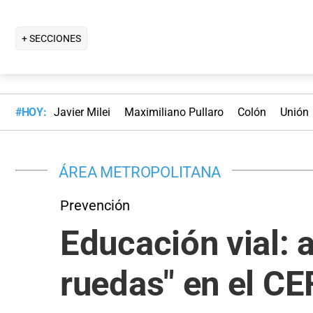
+ SECCIONES
#HOY:
Javier Milei
Maximiliano Pullaro
Colón
Unión
ÁREA METROPOLITANA
Prevención
Educación vial: a
ruedas" en el CE