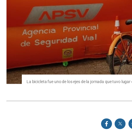
La bicicleta fue uno de los ejes de la jornada que tuvo lugar