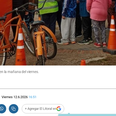
 en la mañana del viernes.
Viernes 12.6.2026
16:51
+ Agregar El Litoral en