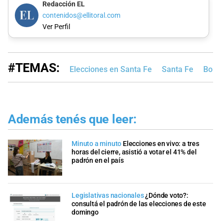
Redacción EL
contenidos@ellitoral.com
Ver Perfil
#TEMAS:
Elecciones en Santa Fe
Santa Fe
Bole
Además tenés que leer:
Minuto a minuto
Elecciones en vivo: a tres
horas del cierre, asistió a votar el 41% del
padrón en el país
Legislativas nacionales
¿Dónde voto?:
consultá el padrón de las elecciones de este
domingo