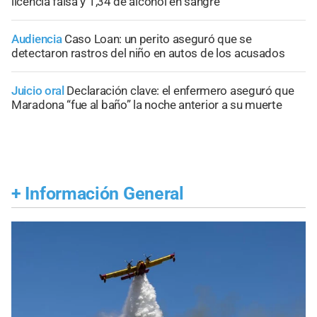
licencia falsa y 1,34 de alcohol en sangre
Audiencia
Caso Loan: un perito aseguró que se
detectaron rastros del niño en autos de los acusados
Juicio oral
Declaración clave: el enfermero aseguró que
Maradona “fue al baño” la noche anterior a su muerte
+
Información General