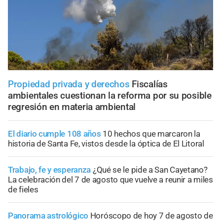
Propiedad privada y derechos
Fiscalías
ambientales cuestionan la reforma por su posible
regresión en materia ambiental
El diario cumple 108 años
10 hechos que marcaron la
historia de Santa Fe, vistos desde la óptica de El Litoral
Trabajo, fe y esperanza
¿Qué se le pide a San Cayetano?
La celebración del 7 de agosto que vuelve a reunir a miles
de fieles
Panorama astrológico
Horóscopo de hoy 7 de agosto de