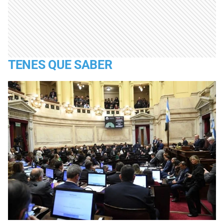
TENES QUE SABER