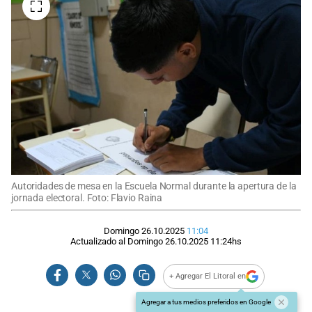
Autoridades de mesa en la Escuela Normal durante la apertura de la
jornada electoral. Foto: Flavio Raina
Domingo 26.10.2025
11:04
Actualizado al
Domingo 26.10.2025
11:24
hs
+ Agregar El Litoral en
Agregar a tus medios preferidos en Google