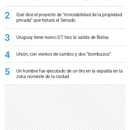
2
Qué dice el proyecto de “inviolabilidad de la propiedad
privada” que tratará el Senado
3
Uruguay tiene nuevo DT tras la salida de Bielsa
4
Unión, con vientos de cambio y dos “bombazos”
5
Un hombre fue ejecutado de un tiro en la espalda en la
zona noroeste de la ciudad