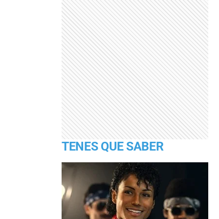
TENES QUE SABER