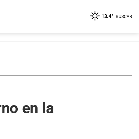
13.4°
BUSCAR
rno en la