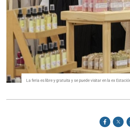
La feria es libre y gratuita y se puede visitar en la ex Esta