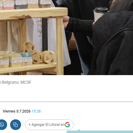
ción Belgrano. MCSF
Viernes 3.7.2026
15:28
+ Agregar El Litoral en