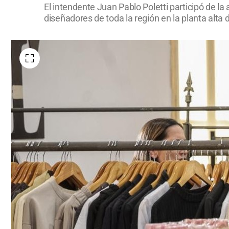
El intendente Juan Pablo Poletti participó de la 
diseñadores de toda la región en la planta alta 