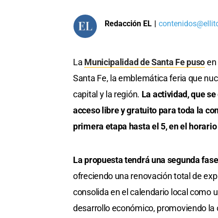
Redacción EL
|
contenidos@ellit
La
Municipalidad de Santa Fe puso
en 
Santa Fe, la emblemática feria que nuc
capital y la región.
La actividad, que se 
acceso libre y gratuito para toda la c
primera etapa hasta el 5, en el horario
La propuesta tendrá una segunda fase 
ofreciendo una renovación total de ex
consolida en el calendario local como un
desarrollo económico, promoviendo la c