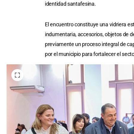
identidad santafesina.
El encuentro constituye una vidriera e
indumentaria, accesorios, objetos de d
previamente un proceso integral de cap
por el municipio para fortalecer el secto