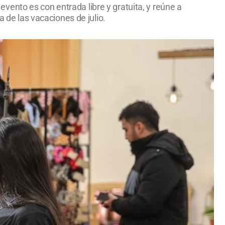
 evento es con entrada libre y gratuita, y reúne a
a de las vacaciones de julio.