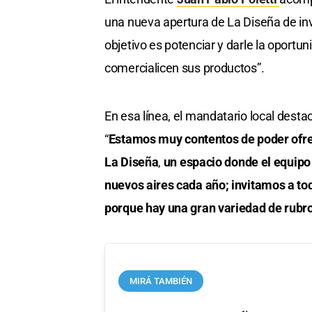
una nueva apertura de La Diseña de invie
objetivo es potenciar y darle la opor
comercialicen sus productos”.
En esa línea, el mandatario local destac
“
Estamos muy contentos de poder ofre
La Diseña
,
un espacio donde el equipo
nuevos aires cada año; invitamos a tod
porque hay una gran variedad de rubro
MIRÁ TAMBIÉN