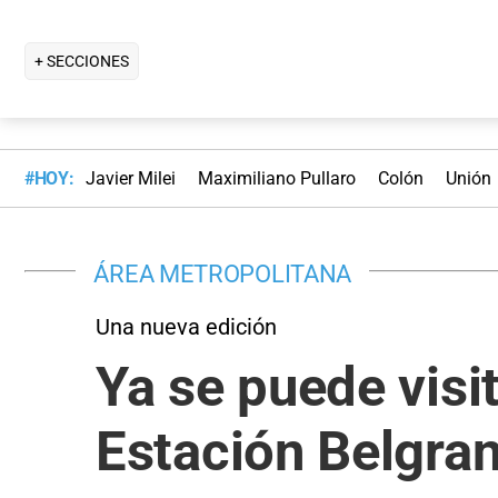
+ SECCIONES
#HOY:
Javier Milei
Maximiliano Pullaro
Colón
Unión
ÁREA METROPOLITANA
Una nueva edición
Ya se puede visi
Estación Belgra