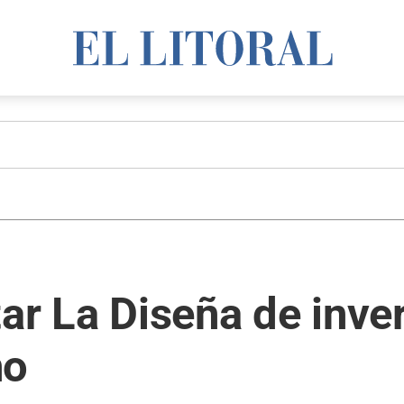
tar La Diseña de inve
no