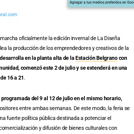
Agregar a tus medios preferidos en Goo
oral.com
marcha oficialmente la edición invernal de La Diseña
lea la producción de los emprendedores y creativos de la
desarrolla en la planta alta de la
Estación Belgrano
con
omunidad, comenzó este 2 de julio y se extenderá en una
 de 16 a 21
.
programada del 9 al 12 de julio en el mismo horario,
positores entre ambas semanas. De este modo, la feria se
a fuerte política pública destinada a potenciar el
omercialización y difusión de bienes culturales con