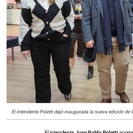
El intendente Poletti dejó inaugurada la nueva edición de l
El intendente
Juan Pablo Poletti
acomp