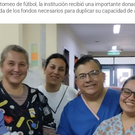
torneo de fútbol, la institución recibió una importante dona
ada de los fondos necesarios para duplicar su capacidad de 