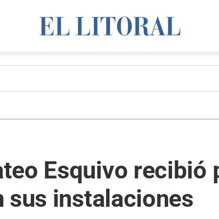
eo Esquivo recibió p
 sus instalaciones