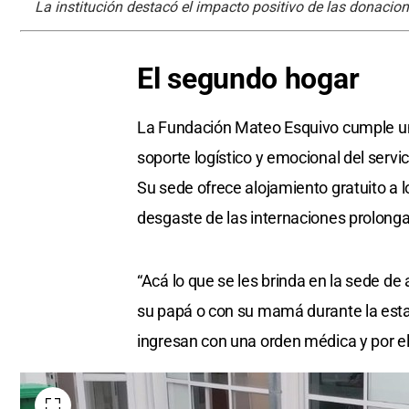
La institución destacó el impacto positivo de las donacion
El
segundo
hogar
La Fundación Mateo Esquivo cumple un r
soporte logístico y emocional del servi
Su sede ofrece alojamiento gratuito a l
desgaste de las internaciones prolonga
“Acá lo que se les brinda en la sede de
su papá o con su mamá durante la estan
ingresan con una orden médica y por el 