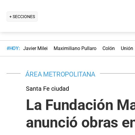
+ SECCIONES
#HOY:
Javier Milei
Maximiliano Pullaro
Colón
Unión
ÁREA METROPOLITANA
Santa Fe ciudad
La Fundación Mat
anunció obras en