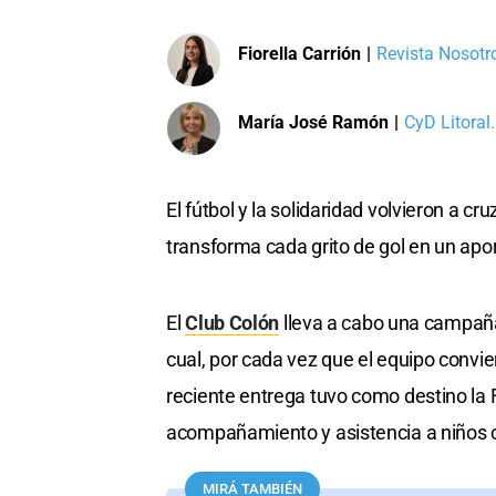
Fiorella Carrión
|
Revista Nosotro
María José Ramón
|
CyD Litoral.
El fútbol y la solidaridad volvieron a cr
transforma cada grito de gol en un apo
El
Club Colón
lleva a cabo una campaña
cual, por cada vez que el equipo convie
reciente entrega tuvo como destino la 
acompañamiento y asistencia a niños 
MIRÁ TAMBIÉN