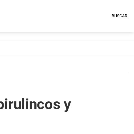
BUSCAR
irulincos y