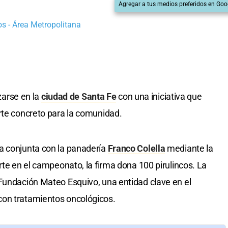
Agregar a tus medios preferidos en Goo
s - Área Metropolitana
uzarse en la
ciudad de Santa Fe
con una iniciativa que
rte concreto para la comunidad.
 conjunta con la panadería
Franco Colella
mediante la
rte en el campeonato, la firma dona 100 pirulincos. La
Fundación Mateo Esquivo, una entidad clave en el
con tratamientos oncológicos.