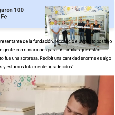
egaron 100
 Fe
presentante de la fundación, reconoció el impacto positivo
e gente con donaciones para las familias que están
to fue una sorpresa. Recibir una cantidad enorme es algo
s y estamos totalmente agradecidos”.