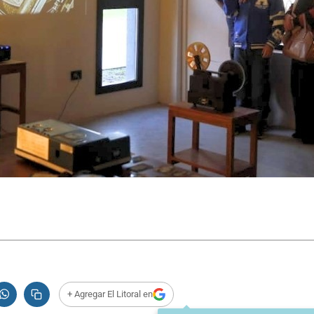
+ Agregar El Litoral en