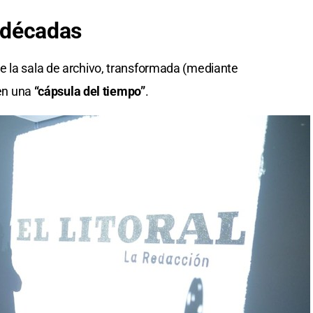
s décadas
e la sala de archivo, transformada (mediante
 en una
“cápsula del tiempo”
.