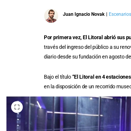
Juan Ignacio Novak
|
Escenarios
Por primera vez, El Litoral abrió sus 
través del ingreso del público a su reno
diario desde su fundación en agosto d
Bajo el título
“El Litoral en 4 estacione
en la disposición de un recorrido museo