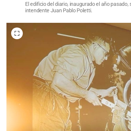
El edificio del diario, inaugurado el año pasad
intendente Juan Pablo Poletti.