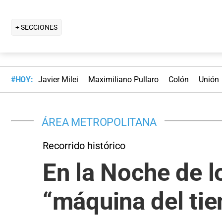
+ SECCIONES
#HOY:
Javier Milei
Maximiliano Pullaro
Colón
Unión
ÁREA METROPOLITANA
Recorrido histórico
En la Noche de l
“máquina del ti