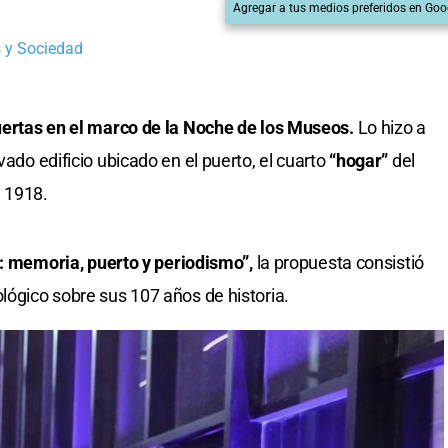
Agregar a tus medios preferidos en Goo
 y Sociedad
puertas en el marco de la Noche de los Museos.
Lo hizo a
vado edificio ubicado en el puerto, el cuarto
“hogar”
del
e 1918.
s: memoria, puerto y periodismo”,
la propuesta consistió
lógico sobre sus 107 años de historia.