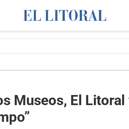
os Museos, El Litoral
empo”