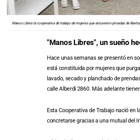
Manos Libres la cooperativa de trabajo de mujeres que estuvieron privadas de liberta
"Manos Libres", un sueño he
Hace unas semanas se presentó en soc
está constituida por mujeres que purga
lavado, secado y planchado de prendas,
calle Alberdi 2860. Más adelante tienen 
Esta Cooperativa de Trabajo nació en la
concretarse gracias a una mutual del I