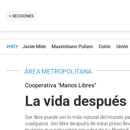
+ SECCIONES
#HOY:
Javier Milei
Maximiliano Pullaro
Colón
Unión
ÁREA METROPOLITANA
Cooperativa "Manos Libres"
La vida después 
Ser libre puede ser lo más natural del mundo pa
cualquiera. Ser libre después de estar preso lle
mujeres que estuvieron privadas de su libertad