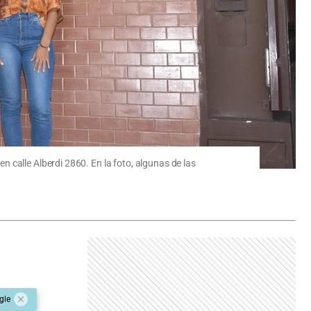
 calle Alberdi 2860. En la foto, algunas de las
gle