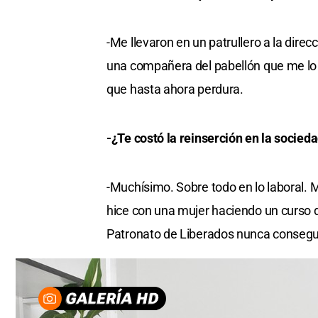
-Me llevaron en un patrullero a la direc
una compañera del pabellón que me lo
que hasta ahora perdura.
-¿Te costó la reinserción en la socieda
-Muchísimo. Sobre todo en lo laboral. M
hice con una mujer haciendo un curso d
Patronato de Liberados nunca conseguí 