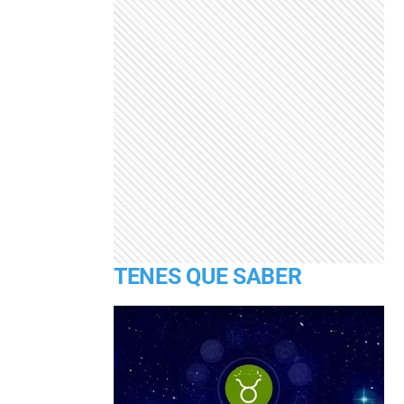
TENES QUE SABER