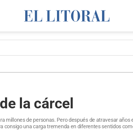
de la cárcel
ra millones de personas. Pero después de atravesar años en
va consigo una carga tremenda en diferentes sentidos como l