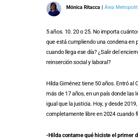
Mónica Ritacca
|
Área Metropolit
5 años. 10. 20 o 25. No importa cuántos
que está cumpliendo una condena en pr
cuando llega ese día? ¿Salir del encier
reinserción social y laboral?
Hilda Giménez tiene 50 años. Entró al C
más de 17 años, en un país donde las l
igual que la justicia. Hoy, y desde 2019
completamente libre en 2024 cuando fir
-Hilda contame qué hiciste el primer dí