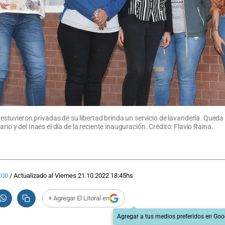
uvieron privadas de su libertad brinda un servicio de lavandería. Queda en
rio y del Inaes el día de la reciente inauguración. Crédito: Flavio Raina.
:00
/
Actualizado al
Viernes 21.10.2022
18:45
hs
+ Agregar El Litoral en
Agregar a tus medios preferidos en Goo