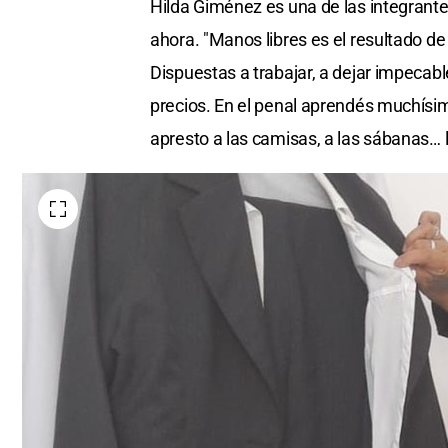
Hilda Giménez es una de las integrante
ahora. "Manos libres es el resultado de
Dispuestas a trabajar, a dejar impecab
precios. En el penal aprendés muchís
apresto a las camisas, a las sábanas… lo