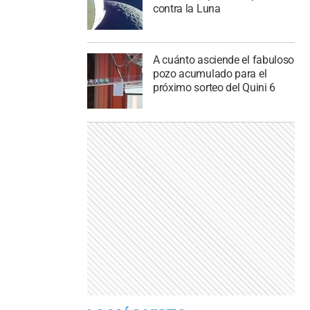
contra la Luna
A cuánto asciende el fabuloso
pozo acumulado para el
próximo sorteo del Quini 6