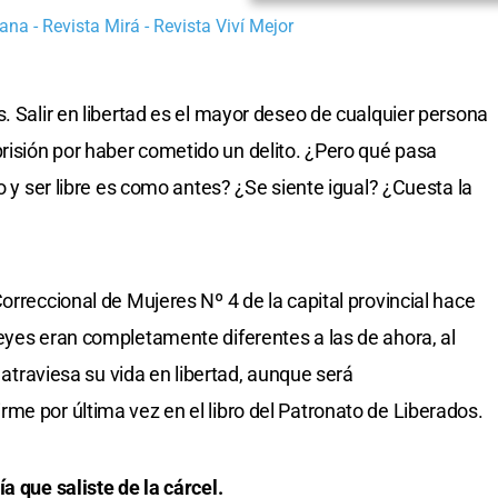
ana - Revista Mirá - Revista Viví Mejor
. Salir en libertad es el mayor deseo de cualquier persona
isión por haber cometido un delito. ¿Pero qué pasa
ro y ser libre es como antes? ¿Se siente igual? ¿Cuesta la
orreccional de Mujeres Nº 4 de la capital provincial hace
eyes eran completamente diferentes a las de ahora, al
, atraviesa su vida en libertad, aunque será
me por última vez en el libro del Patronato de Liberados.
a que saliste de la cárcel.