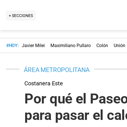
+ SECCIONES
#HOY:
Javier Milei
Maximiliano Pullaro
Colón
Unión
ÁREA METROPOLITANA
Costanera Este
Por qué el Paseo
para pasar el ca