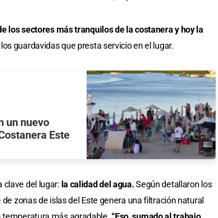
de los sectores más tranquilos de la costanera y hoy la
los guardavidas que presta servicio en el lugar.
an un nuevo
 Costanera Este
clave del lugar:
la calidad del agua.
Según detallaron los
 de zonas de islas del Este genera una filtración natural
na temperatura más agradable.
“Eso, sumado al trabajo