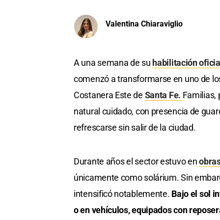
Valentina Chiaraviglio
A una semana de su
habilitación ofic
comenzó a transformarse en uno de los
Costanera Este de
Santa Fe.
Familias, 
natural cuidado, con presencia de guar
refrescarse sin salir de la ciudad.
Durante años el sector estuvo en
obra
únicamente como solárium. Sin embargo
intensificó notablemente.
Bajo el sol 
o en vehículos, equipados con reposer