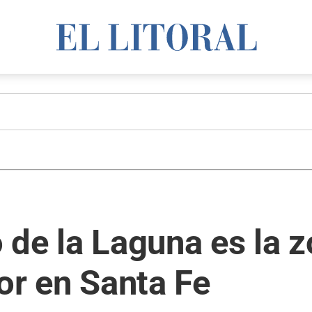
 de la Laguna es la 
lor en Santa Fe