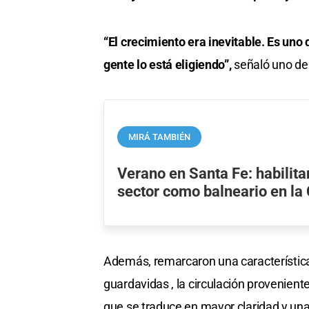
“El crecimiento era inevitable. Es uno 
gente lo está eligiendo”,
señaló uno de 
MIRÁ TAMBIÉN
Verano en Santa Fe: habilit
sector como balneario en la
Además, remarcaron una característica 
guardavidas , la circulación proveniente
que se traduce en mayor claridad y u