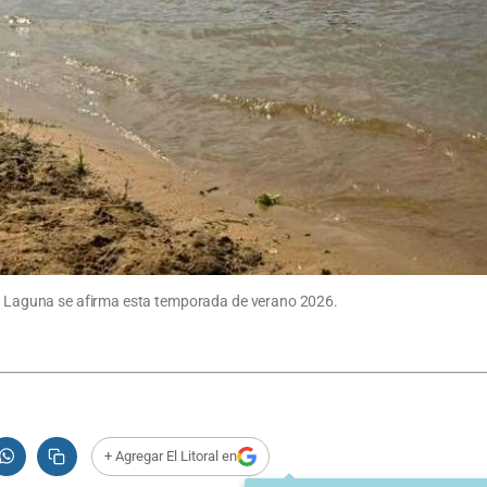
 la Laguna se afirma esta temporada de verano 2026.
+ Agregar El Litoral en