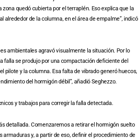
 zona quedó cubierta por el terraplén. Eso explica que la
al alrededor de la columna, en el área de empalme”, indicó
nes ambientales agravó visualmente la situación. Por lo
 la falla se produjo por una compactación deficiente del
l pilote y la columna. Esa falta de vibrado generó huecos,
rendimiento del hormigón débil”, añadió Seghezzo.
cnicos y trabajos para corregir la falla detectada.
s detallada. Comenzaremos a retirar el hormigón suelto
as armaduras y, a partir de eso, definir el procedimiento de