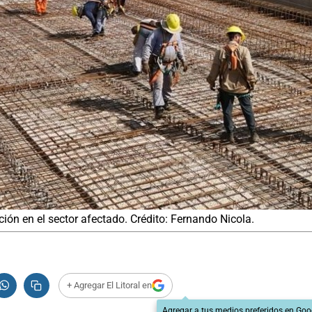
ón en el sector afectado. Crédito: Fernando Nicola.
+ Agregar El Litoral en
Agregar a tus medios preferidos en Goo