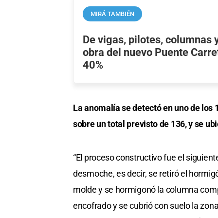
MIRÁ TAMBIÉN
De vigas, pilotes, columnas y
obra del nuevo Puente Carret
40%
La anomalía se detectó en uno de los
sobre un total previsto de 136, y se ubi
“El proceso constructivo fue el siguiente
desmoche, es decir, se retiró el hormig
molde y se hormigonó la columna compl
encofrado y se cubrió con suelo la zona