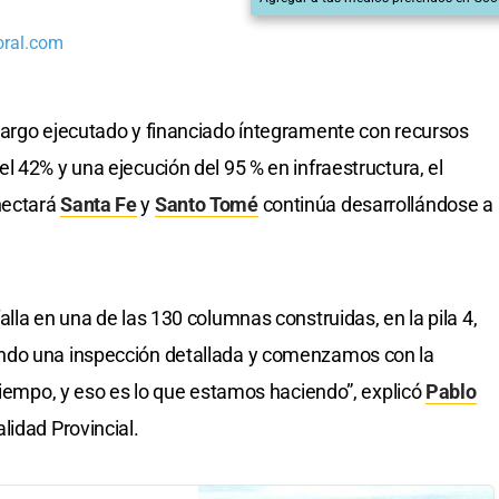
oral.com
argo ejecutado y financiado íntegramente con recursos
l 42% y una ejecución del 95 % en infraestructura, el
nectará
Santa Fe
y
Santo Tomé
continúa desarrollándose a
lla en una de las 130 columnas construidas, en la pila 4,
ndo una inspección detallada y comenzamos con la
tiempo, y eso es lo que estamos haciendo”, explicó
Pablo
lidad Provincial.