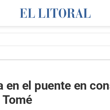
a en el puente en con
o Tomé