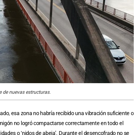
e de nuevas estructuras.
o, esa zona no habría recibido una vibración suficiente o
igón no logró compactarse correctamente en todo el
dades o ‘nidos de abeja’. Durante el desencofrado no se