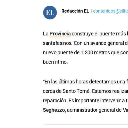
Redacción EL
|
contenidos@ellit
La
Provincia
construye el puente más l
santafesinos. Con un avance general de
nuevo puente de 1.300 metros que co
buen ritmo.
“En las últimas horas detectamos una fa
cerca de Santo Tomé. Estamos realiza
reparación. Es importante intervenir a 
Seghezzo,
administrador general de Via