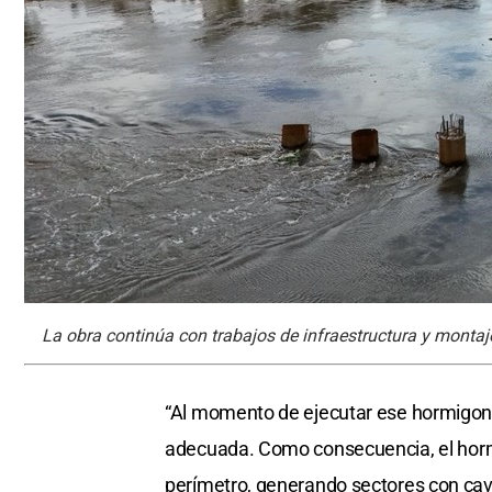
La obra continúa con trabajos de infraestructura y montaj
“Al momento de ejecutar ese hormigonad
adecuada. Como consecuencia, el horm
perímetro, generando sectores con cavi