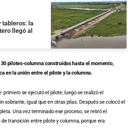
 tableros: la
ero llegó al
 130 pilotes-columna construidos hasta el momento,
ca en la unión entre el pilote y la columna.
: primero se ejecutó el pilote; luego se realizó el
ón sobrante, igual que en otras pilas. Después se colocó el
eta. Una vez terminado ese proceso, se retiró el
 de transición entre pilote y columna, porque era