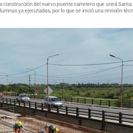
la construcción del nuevo puente carretero que unirá Santa
olumnas ya ejecutadas, por lo que se inició una revisión téc