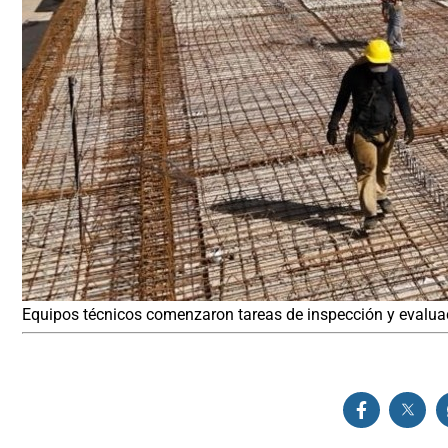
Equipos técnicos comenzaron tareas de inspección y evaluaci