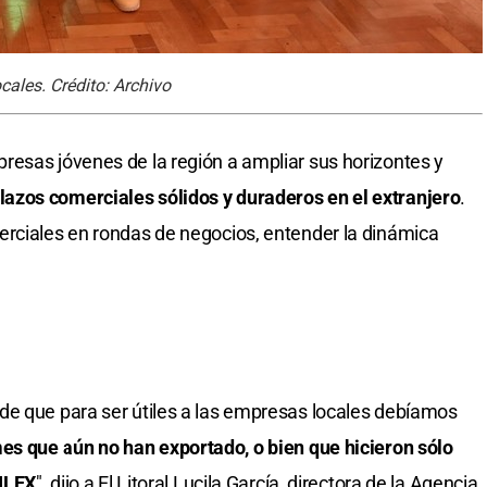
cales. Crédito: Archivo
resas jóvenes de la región a ampliar sus horizontes y
azos comerciales sólidos y duraderos en el extranjero
.
erciales en rondas de negocios, entender la dinámica
.
e que para ser útiles a las empresas locales debíamos
es que aún no han exportado, o bien que hicieron sólo
 ILEX
", dijo a El Litoral Lucila García, directora de la Agencia