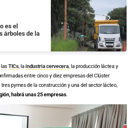
 es el
s árboles de la
 las
TICs
, la
industria cervecera
, la producción láctea y
 confirmadas entre cinco y diez empresas del Clúster
tres pymes de la construcción y una del sector lácteo,
egión, habrá unas 25 empresas
.