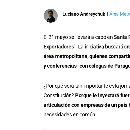
Luciano Andreychuk
|
Área Metr
El 21 mayo se llevará a cabo en
Santa 
Exportadores"
. La iniciativa buscará c
área metropolitana, quienes comparti
y conferencias- con colegas de Parag
¿Por qué será tan importante esta jorna
Constitución?
Porque le inyectará fuer
articulación con empresas de un país 
necesidades en común.