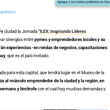
Agregar a tus medios preferidos en Goo
opolitana
Fe
ciudad la Jornada
"ILEX: Inspirando Líderes
rear sinergias entre
pymes y emprendedores locales y su
rán experiencias -en rondas de negocios, capacitaciones
uay
, que es el país invitado.
da para esta capital, que tendrá lugar en el Museo de la
za al músculo emprendedor de la ciudad y la región, en
hermano y limítrofe
con el cual hay muchas demandas y