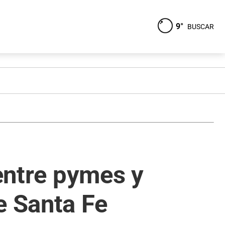
9°
BUSCAR
 entre pymes y
e Santa Fe