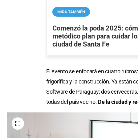
MIRÁ TAMBIÉN
Comenzó la poda 2025: cómo
metódico plan para cuidar lo
ciudad de Santa Fe
El evento se enfocará en cuatro rubros:
frigorífica y la construcción. Ya están
Software de Paraguay; dos cerveceras, 
todas del país vecino.
De la ciudad y r