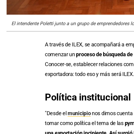
El intendente Poletti junto a un grupo de emprendedores lo
A través de ILEX, se acompañará a emp
comenzar un
proceso de búsqueda de l
Conocer-se, establecer relaciones com
exportadora: todo eso y más será ILEX
Política institucional
"Desde el
municipio
nos dimos cuenta d
tomar como política el tema de las
pym
una exportación incipiente. Así surgió