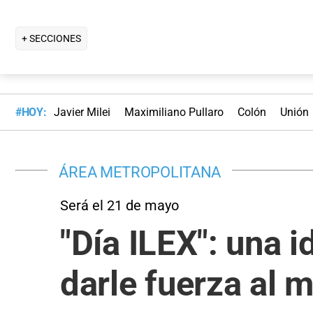
+ SECCIONES
#HOY:
Javier Milei
Maximiliano Pullaro
Colón
Unión
ÁREA METROPOLITANA
Será el 21 de mayo
"Día ILEX": una 
darle fuerza al 