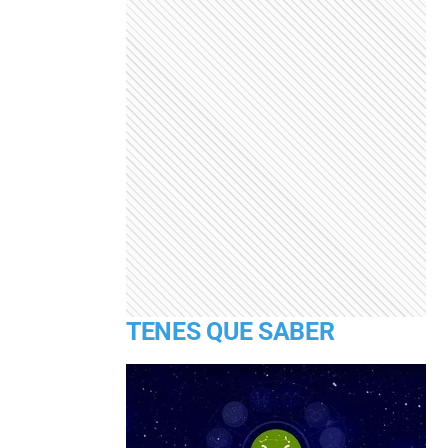
TENES QUE SABER