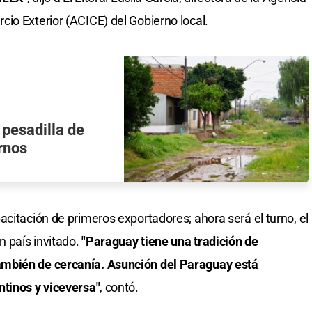
io Exterior (ACICE) del Gobierno local.
 pesadilla de
rnos
citación de primeros exportadores; ahora será el turno, el
n país invitado.
"Paraguay tiene una tradición de
mbién de cercanía. Asunción del Paraguay está
ntinos y viceversa"
, contó.