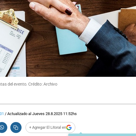
tas del evento. Crédito: Archivo
:01
/
Actualizado al
Jueves 28.8.2025
11:52
hs
+ Agregar El Litoral en