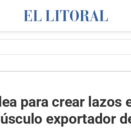
idea para crear lazos
músculo exportador d