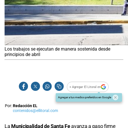
Los trabajos se ejecutan de manera sostenida desde
principios de abril
+ Agregar El Litoral en
Agregar a tus medios preferidos en Google
Por:
Redacción EL
contenidos@ellitoral.com
La
Municipalidad de Santa Fe
avanza a paso firme