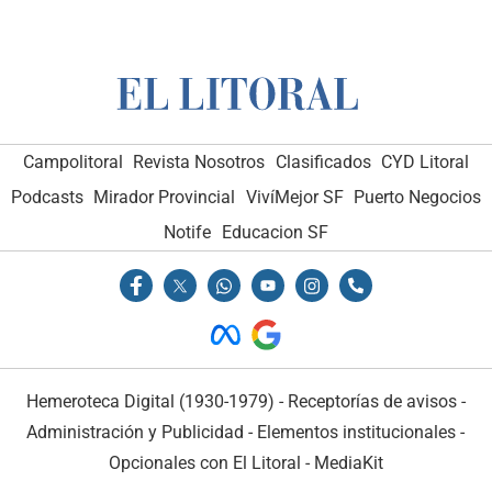
Campolitoral
Revista Nosotros
Clasificados
CYD Litoral
Podcasts
Mirador Provincial
VivíMejor SF
Puerto Negocios
Notife
Educacion SF
Hemeroteca Digital (1930-1979)
-
Receptorías de avisos
-
Administración y Publicidad
-
Elementos institucionales
-
Opcionales con El Litoral
-
MediaKit