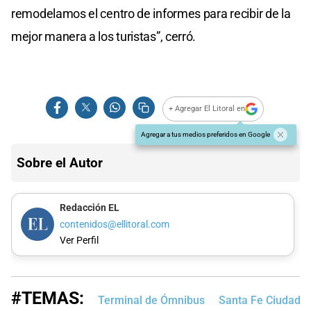
remodelamos el centro de informes para recibir de la
mejor manera a los turistas”, cerró.
+ Agregar El Litoral en
Agregar a tus medios preferidos en Google
Sobre el Autor
Redacción EL
contenidos@ellitoral.com
Ver Perfil
#TEMAS:
Terminal de Ómnibus
Santa Fe Ciudad