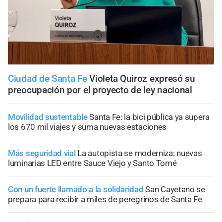
Ciudad de Santa Fe
Violeta Quiroz expresó su
preocupación por el proyecto de ley nacional
Movilidad sustentable
Santa Fe: la bici pública ya supera
los 670 mil viajes y suma nuevas estaciones
Más seguridad vial
La autopista se moderniza: nuevas
luminarias LED entre Sauce Viejo y Santo Tomé
Con un fuerte llamado a la solidaridad
San Cayetano se
prepara para recibir a miles de peregrinos de Santa Fe