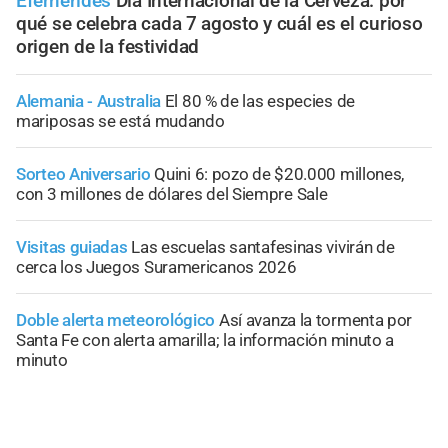
Efemérides
Día Internacional de la Cerveza: por
qué se celebra cada 7 agosto y cuál es el curioso
origen de la festividad
Alemania - Australia
El 80 % de las especies de
mariposas se está mudando
Sorteo Aniversario
Quini 6: pozo de $20.000 millones,
con 3 millones de dólares del Siempre Sale
Visitas guiadas
Las escuelas santafesinas vivirán de
cerca los Juegos Suramericanos 2026
Doble alerta meteorológico
Así avanza la tormenta por
Santa Fe con alerta amarilla; la información minuto a
minuto