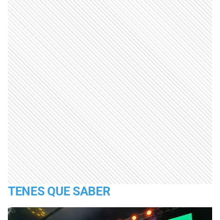
TENES QUE SABER