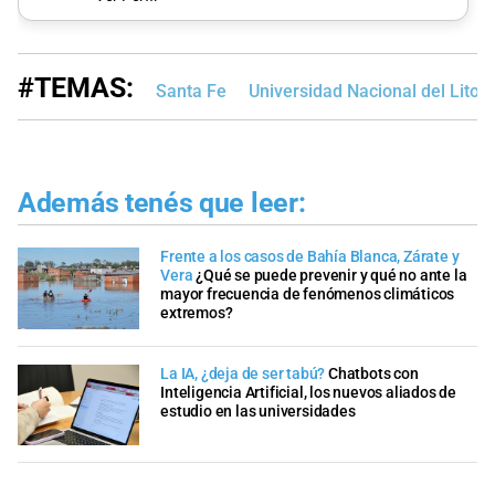
#TEMAS:
Santa Fe
Universidad Nacional del Litora
Además tenés que leer:
Frente a los casos de Bahía Blanca, Zárate y
Vera
¿Qué se puede prevenir y qué no ante la
mayor frecuencia de fenómenos climáticos
extremos?
La IA, ¿deja de ser tabú?
Chatbots con
Inteligencia Artificial, los nuevos aliados de
estudio en las universidades