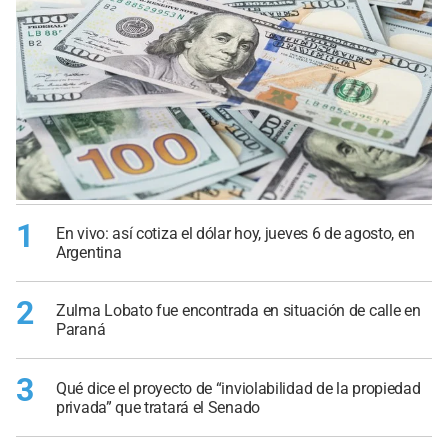
1
En vivo: así cotiza el dólar hoy, jueves 6 de agosto, en
Argentina
2
Zulma Lobato fue encontrada en situación de calle en
Paraná
3
Qué dice el proyecto de “inviolabilidad de la propiedad
privada” que tratará el Senado