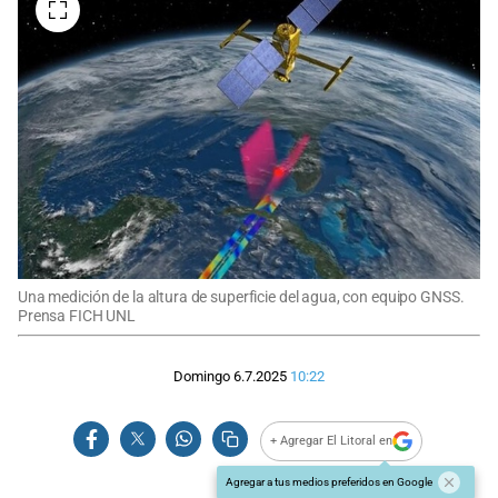
Una medición de la altura de superficie del agua, con equipo GNSS.
Prensa FICH UNL
Domingo 6.7.2025
10:22
+ Agregar El Litoral en
Agregar a tus medios preferidos en Google