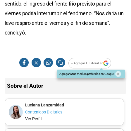
sentido, el ingreso del frente frío previsto para el
viernes podría interrumpir el fenómeno. “Nos daría un
leve respiro entre el viernes y el fin de semana”,
concluyó.
+ Agregar El Litoral en
Agregar a tus medios preferidos en Google
Sobre el Autor
Luciana Lanzamidad
Contenidos Digitales
Ver Perfil