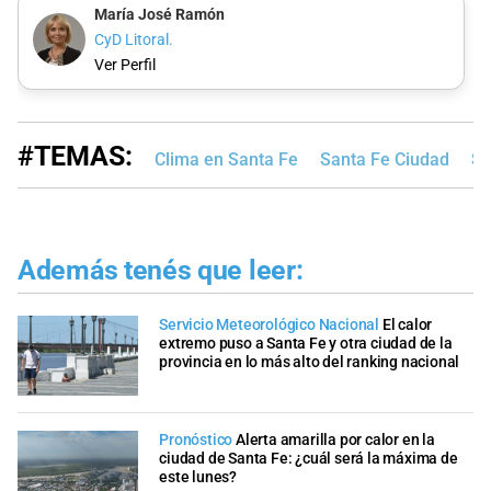
María José Ramón
CyD Litoral.
Ver Perfil
#TEMAS:
Clima en Santa Fe
Santa Fe Ciudad
Sa
Además tenés que leer:
Servicio Meteorológico Nacional
El calor
extremo puso a Santa Fe y otra ciudad de la
provincia en lo más alto del ranking nacional
Pronóstico
Alerta amarilla por calor en la
ciudad de Santa Fe: ¿cuál será la máxima de
este lunes?