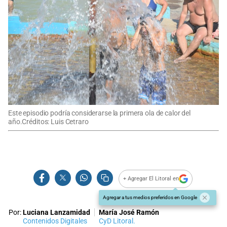
Este episodio podría considerarse la primera ola de calor del
año.Créditos: Luis Cetraro
+ Agregar El Litoral en
Agregar a tus medios preferidos en Google
Por:
Luciana Lanzamidad
María José Ramón
Contenidos Digitales
CyD Litoral.