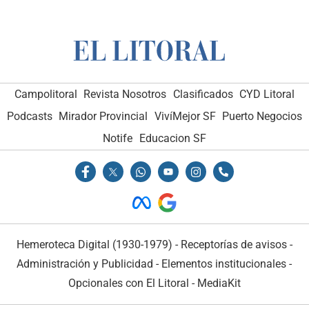
Campolitoral
Revista Nosotros
Clasificados
CYD Litoral
Podcasts
Mirador Provincial
VivíMejor SF
Puerto Negocios
Notife
Educacion SF
Hemeroteca Digital (1930-1979)
-
Receptorías de avisos
-
Administración y Publicidad
-
Elementos institucionales
-
Opcionales con El Litoral
-
MediaKit