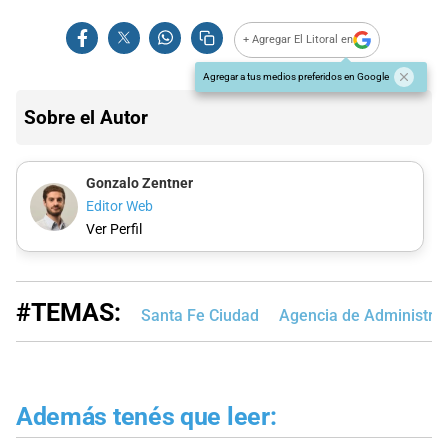
+ Agregar El Litoral en
Agregar a tus medios preferidos en Google
Sobre el Autor
Gonzalo Zentner
Editor Web
Ver Perfil
#TEMAS:
Santa Fe Ciudad
Agencia de Administrac
Además tenés que leer: