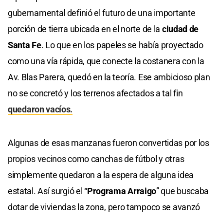
gubernamental definió el futuro de una importante
porción de tierra ubicada en el norte de la
ciudad de
Santa Fe
. Lo que en los papeles se había proyectado
como una vía rápida, que conecte la costanera con la
Av. Blas Parera, quedó en la teoría. Ese ambicioso plan
no se concretó y los terrenos afectados a tal fin
quedaron vacíos.
Algunas de esas manzanas fueron convertidas por los
propios vecinos como canchas de fútbol y otras
simplemente quedaron a la espera de alguna idea
estatal. Así surgió el “
Programa Arraigo
” que buscaba
dotar de viviendas la zona, pero tampoco se avanzó