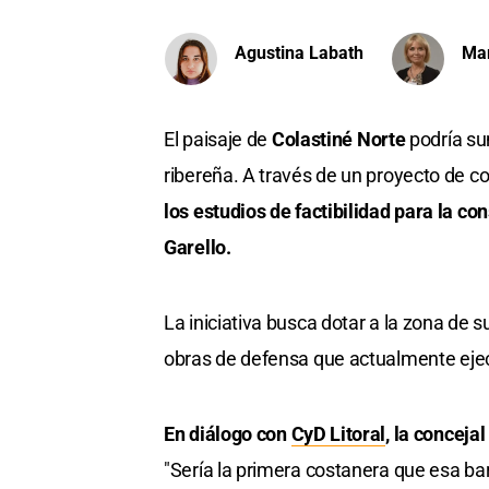
Agustina Labath
Ma
El paisaje de
Colastiné Norte
podría su
ribereña. A través de un proyecto de 
los estudios de factibilidad para la c
Garello.
La iniciativa busca dotar a la zona de
obras de defensa que actualmente ejecu
En diálogo con
CyD Litoral
, la conceja
"Sería la primera costanera que esa barr