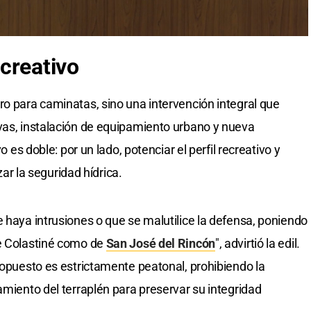
creativo
ro para caminatas, sino una intervención integral que
vas, instalación de equipamiento urbano y nueva
o es doble: por un lado, potenciar el perfil recreativo y
izar la seguridad hídrica.
 haya intrusiones o que se malutilice la defensa, poniendo
de Colastiné como de
San José del Rincón
", advirtió la edil.
ropuesto es estrictamente peatonal, prohibiendo la
amiento del terraplén para preservar su integridad