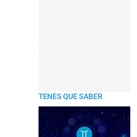
TENES QUE SABER