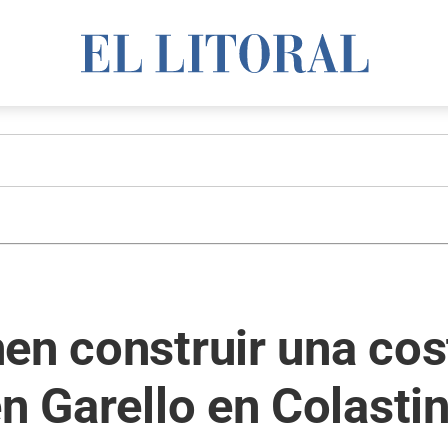
en construir una cos
én Garello en Colasti