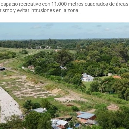
espacio recreativo con 11.000 metros cuadrados de áreas ver
urismo y evitar intrusiones en la zona.