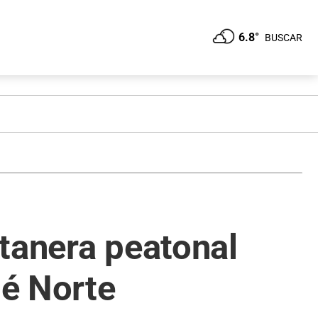
6.8°
BUSCAR
tanera peatonal
né Norte