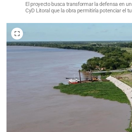
El proyecto busca transformar la defensa en un 
CyD Litoral que la obra permitiría potenciar el t