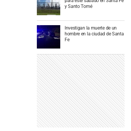
para este sábado en Santa Fe
y Santo Tomé
Investigan la muerte de un
hombre en la ciudad de Santa
Fe