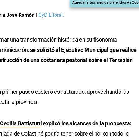
Agregar a tus medios preferidos en Goo
ría José Ramón
|
CyD Litoral.
mar una transformación histórica en su fisonomía
comunicación,
se solicitó al Ejecutivo Municipal que realice
onstrucción de una costanera peatonal sobre el Terraplén
 su primer paseo costero estructurado, aprovechando las
ta la provincia.
l
Cecilia Battistutti
explicó los alcances de la propuesta:
iada de Colastiné podría tener sobre el río, con todo lo