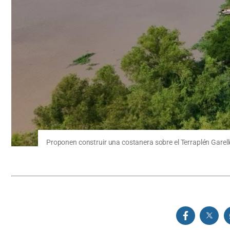
Proponen construir una costanera sobre el Terraplén Garell